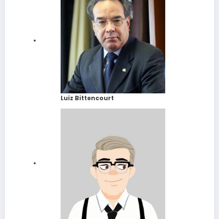
Luiz Bittencourt