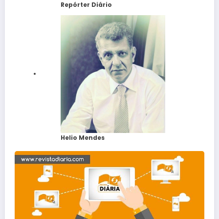
Repórter Diário
Helio Mendes