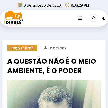
Pular
6 de agosto de 2026
9:03:30 PM
para
o
conteúdo
Artigos E Opinião
Helio Mendes
A QUESTÃO NÃO É O MEIO
AMBIENTE, É O PODER