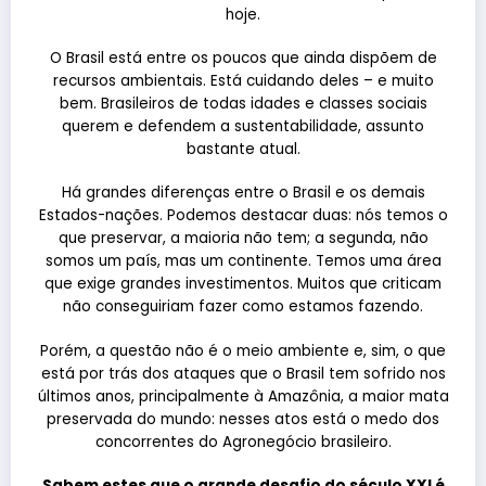
hoje.
O Brasil está entre os poucos que ainda dispõem de
recursos ambientais. Está cuidando deles – e muito
bem. Brasileiros de todas idades e classes sociais
querem e defendem a sustentabilidade, assunto
bastante atual.
Há grandes diferenças entre o Brasil e os demais
Estados-nações. Podemos destacar duas: nós temos o
que preservar, a maioria não tem; a segunda, não
somos um país, mas um continente. Temos uma área
que exige grandes investimentos. Muitos que criticam
não conseguiriam fazer como estamos fazendo.
Porém, a questão não é o meio ambiente e, sim, o que
está por trás dos ataques que o Brasil tem sofrido nos
últimos anos, principalmente à Amazônia, a maior mata
preservada do mundo: nesses atos está o medo dos
concorrentes do Agronegócio brasileiro.
Sabem estes que o grande desafio do século XXI é