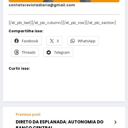
contatorevistadiaria@gmail.com
[/et_pb_text][/et_pb_column][/et_pb_row][/et_pb_section]
Compartilhe isso:
Facebook
X
WhatsApp
Threads
Telegram
Curtir isso:
Previous post
DIRETO DA ESPLANADA: AUTONOMIA DO
BANCO CENTRAL