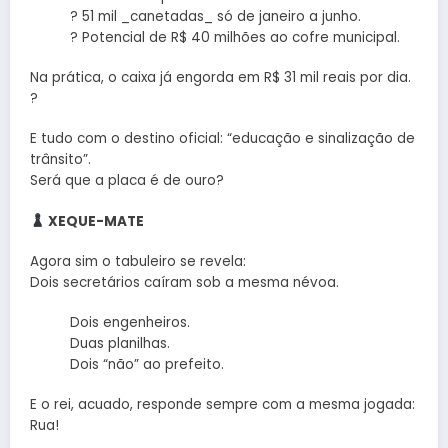
? 51 mil _canetadas_ só de janeiro a junho.
? Potencial de R$ 40 milhões ao cofre municipal.
Na prática, o caixa já engorda em R$ 31 mil reais por dia.
?
E tudo com o destino oficial: “educação e sinalização de
trânsito”.
Será que a placa é de ouro?
XEQUE-MATE
Agora sim o tabuleiro se revela:
Dois secretários caíram sob a mesma névoa.
Dois engenheiros.
Duas planilhas.
Dois “não” ao prefeito.
E o rei, acuado, responde sempre com a mesma jogada:
Rua!