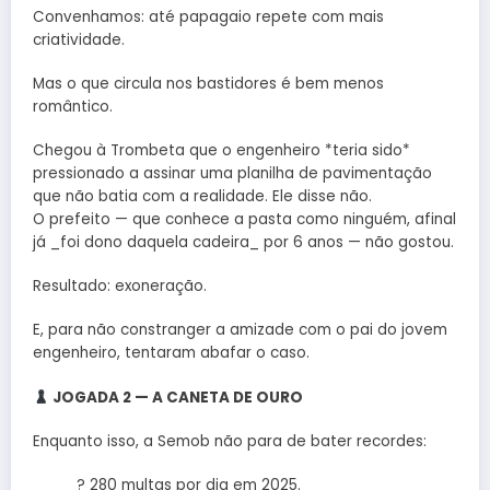
Convenhamos: até papagaio repete com mais
criatividade.
Mas o que circula nos bastidores é bem menos
romântico.
Chegou à Trombeta que o engenheiro *teria sido*
pressionado a assinar uma planilha de pavimentação
que não batia com a realidade. Ele disse não.
O prefeito — que conhece a pasta como ninguém, afinal
já _foi dono daquela cadeira_ por 6 anos — não gostou.
Resultado: exoneração.
E, para não constranger a amizade com o pai do jovem
engenheiro, tentaram abafar o caso.
JOGADA 2 — A CANETA DE OURO
Enquanto isso, a Semob não para de bater recordes:
? 280 multas por dia em 2025.