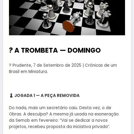
?
A TROMBETA
—
DOMINGO
? Prudente, 7 de Setembro de 2025 | Crônicas de um
Brasil em Miniatura.
JOGADA 1 — A PEÇA REMOVIDA
Do nada, mais um secretário caiu. Desta vez, o de
Obras. A desculpa? A mesma já usada na exoneração
da Semob em fevereiro: “Vai se dedicar a novos
projetos, recebeu proposta da iniciativa privada”.