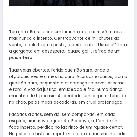
Teu grito, Brasil, ecoa um lamento, de quem vê a trave,
mas nunca o intento. Centroavante de mil chutes ao
vento, a bola beija o poste, o peito lento. “Uuuuuu!”, frita
a garganta em desespero, “quase gol!”, refrão de um
país inteiro.
Tuas veias abertas, ferida que não sara, onde a
oligarquia veste a mesma cara. Acordos espúrios, trama
que não para, enquanto a esperança se esvai, escassa
e rara. A voz da justiça, emudecida e fria, numa dança
macabra de hipocrisia. A liberdade, um corpo estendido
no chão, pelas mãos pecadoras, em cruel profanação.
Facadas diárias, sem dó, sem compaixão, em cada
esquina, uma nova agressão. E o povo, refém de um
fado incerto, perdido no labirinto de um “quase certo”.
No palco da história, repete-se o ato, a mesma melodia,