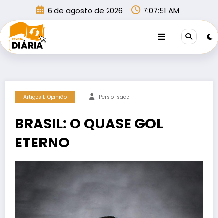
Pular
6 de agosto de 2026
7:07:51 AM
para
o
conteúdo
Artigos E Opinião
Persio Isaac
BRASIL: O QUASE GOL
ETERNO