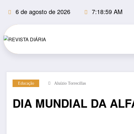
Pular
6 de agosto de 2026
7:18:59 AM
para
o
conteúdo
Educação
Aluízio Torrecillas
DIA MUNDIAL DA AL