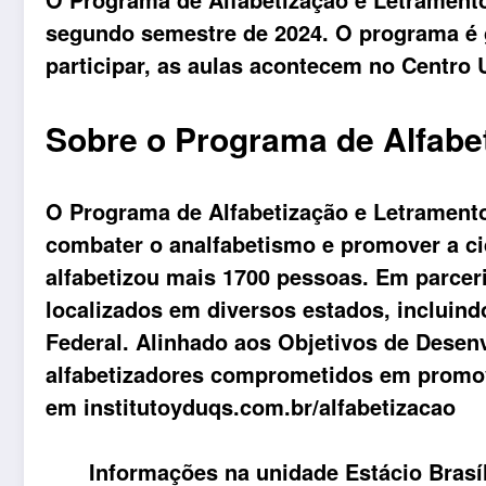
segundo semestre de 2024. O programa é gr
participar, as aulas acontecem no Centro 
Sobre o Programa de Alfabe
O Programa de Alfabetização e Letramento
combater o analfabetismo e promover a ci
alfabetizou mais 1700 pessoas. Em parceria
localizados em diversos estados, incluind
Federal. Alinhado aos Objetivos de Desen
alfabetizadores comprometidos em promover
em
institutoyduqs.com.br/
alfabetizacao
Informações na unidade Estácio Brasíl