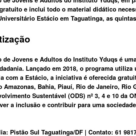
atuito e inclui todo o material didático neces
Universitário Estácio em Taguatinga, as quinta
tização
 de Jovens e Adultos do Instituto Yduqs é uma 
dadania. Lançado em 2018, o programa utiliza 
 com a Estácio, a iniciativa é oferecida gratu
o Amazonas, Bahia, Piauí, Rio de Janeiro, Rio G
volvimento Sustentável (ODS) nº 3, 4 e 10 da O
 a inclusão e contribuir para uma sociedade m
ia: Pistão Sul Taguatinga/DF | Contato: 61 981