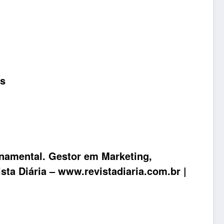
as
rnamental. Gestor em Marketing,
sta Diária
– www.revistadiaria.com.br |