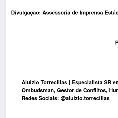
Divulgação:
Assessoria de Imprensa Estáci
P
Aluizio Torrecillas
| Especialista SR e
Ombudsman, Gestor de Conflitos, Huma
Redes Sociais:
@aluizio.torrecillas