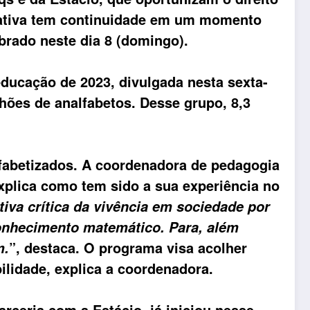
ciativa tem continuidade em um momento
brado neste dia 8 (domingo).
ducação de 2023, divulgada nesta sexta-
ilhões de analfabetos. Desse grupo, 8,3
lfabetizados. A coordenadora de pedagogia
explica como tem sido a sua experiência no
iva crítica da vivência em sociedade por
onhecimento matemático. Para, além
”, destaca. O programa visa acolher
m.
ilidade, explica a coordenadora.
rceria com a Estácio, já iniciou nesse