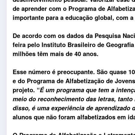
de aprender com o Programa de Alfabetiz
importante para a educação global, com a 
De acordo com os dados da Pesquisa Nacio
feira pelo Instituto Brasileiro de Geografi
milhões têm mais de 40 anos.
Esse número é preocupante. São quase 10 
e do Programa de Alfabetização de Jovens 
projeto. “
É um programa que tem a intençã
meio do reconhecimento das letras, tant
disso, é uma experiência de aprendizado d
alunos que não foram alfabetizados em ida
O Programa de Alfabetização e Letramento 