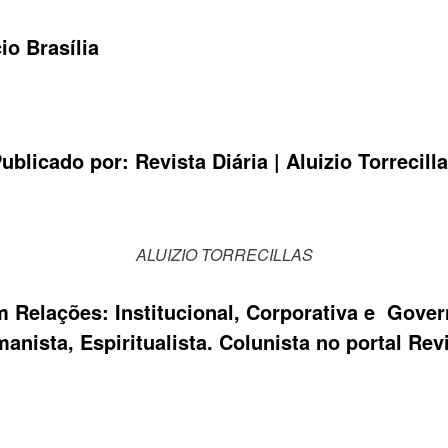
o Brasília
ublicado por:
Revista Diária |
Aluizio Torrecill
ALUIZIO TORRECILLAS
m Relações: Institucional, Corporativa e Gove
nista, Espiritualista. Colunista no portal
Revi