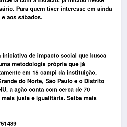
sário. Para quem tiver interesse em ainda
s e aos sábados.
iniciativa de impacto social que busca
uma metodologia própria que já
itamente em 15 campi da instituição,
rande do Norte, São Paulo e o Distrito
NU, a ação conta com cerca de 70
ais justa e igualitária. Saiba mais
751489