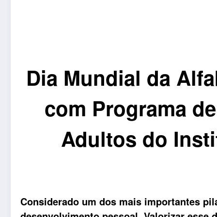
Dia Mundial da Alfa
com Programa de 
Adultos do Inst
Considerado um dos mais importantes pil
desenvolvimento pessoal. Valorizar esse d