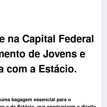
e na Capital Federal
mento de Jovens e
a com a Estácio.
 uma bagagem essencial para o
qs e da Estácio, que oportunizam o direito