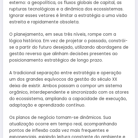
externo: a geopolítica, os fluxos globais de capital, as
rupturas tecnológicas e a dinâmica dos ecossistemas.
Ignorar esses vetores é limitar a estratégia a uma visão
estreita e rapidamente obsoleta.
O planejamento, em seus três níveis, rompe com a
lógica histórica. Em vez de projetar o passado, constrói-
se a partir do futuro desejado, utilizando abordagens de
gestão reversa que alinham decisões presentes ao
posicionamento estratégico de longo prazo.
A tradicional separação entre estratégia e operação
um dos grandes equívocos da gestão do século XX
deixa de existir. Ambos passam a compor um sistema
orgânico, interdependente e sincronizado com os atores
do ecossistema, ampliando a capacidade de execução,
adaptação e aprendizado contínuo.
Os planos de negócio tornam-se dinâmicos. Sua
atualização ocorre em tempo real, acompanhando
pontos de inflexão cada vez mais frequentes e
exponenciais, exigindo leitura constante do ambiente e