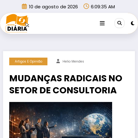
Pular
10 de agosto de 2026
6:09:35 AM
para
o
conteúdo
Artigos E Opinião
Helio Mendes
MUDANÇAS RADICAIS NO
SETOR DE CONSULTORIA