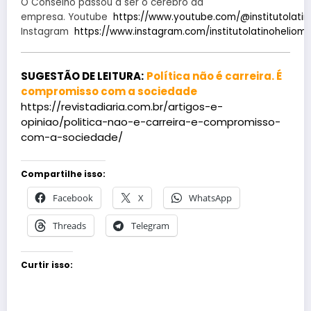
O Conselho passou a ser o cérebro da
empresa. Youtube
https://www.youtube.com/@institutolati
Instagram
https://www.instagram.com/institutolatinoheliom
SUGESTÃO DE LEITURA:
Política não é carreira. É
compromisso com a sociedade
https://revistadiaria.com.br/artigos-e-
opiniao/politica-nao-e-carreira-e-compromisso-
com-a-sociedade/
Compartilhe isso:
Facebook
X
WhatsApp
Threads
Telegram
Curtir isso: