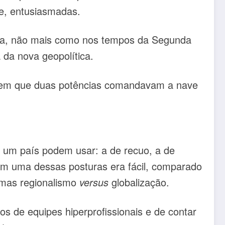
e, entusiasmadas.
eza, não mais como nos tempos da Segunda
da nova geopolítica.
a, em que duas potências comandavam a nave
um país podem usar: a de recuo, a de
em uma dessas posturas era fácil, comparado
 mas regionalismo
versus
globalização.
s de equipes hiperprofissionais e de contar