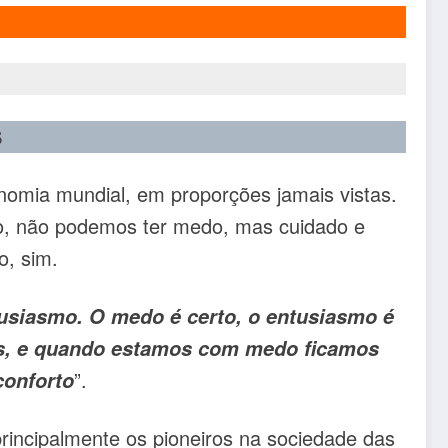
S
nomia mundial, em proporções jamais vistas.
o, não podemos ter medo, mas cuidado e
o, sim.
usiasmo. O medo é certo, o entusiasmo é
os, e quando estamos com medo ficamos
”.
conforto
rincipalmente os pioneiros na sociedade das