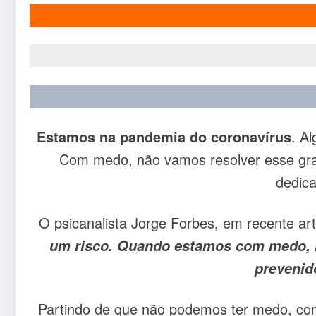
Estamos na pandemia do coronavírus
. A
Com medo, não vamos resolver esse gra
dedica
O psicanalista Jorge Forbes, em recente art
um risco. Quando estamos com medo, n
prevenid
Partindo de que não podemos ter medo, come