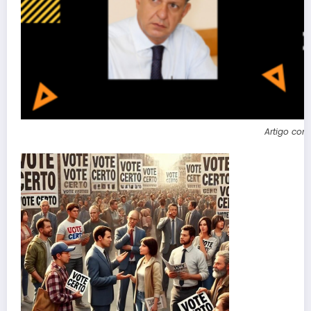
Artigo com