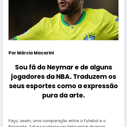
Por
Márcio Macarini
Sou fã do Neymar e de alguns
jogadores da NBA. Traduzem os
seus esportes como a expressão
pura da arte.
Faço, assim, uma comparação entre o Futebol e o
Basquete. Talvez pudesse ser feita entre diversas