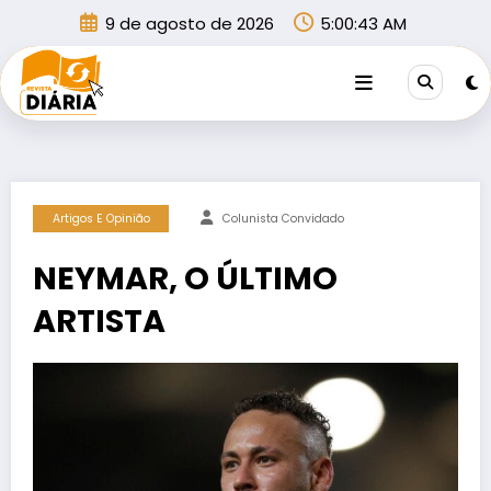
Pular
9 de agosto de 2026
5:00:43 AM
para
o
conteúdo
Artigos E Opinião
Colunista Convidado
NEYMAR, O ÚLTIMO
ARTISTA