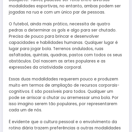
modalidades esportivas, no entanto, ambas podem ser
jogadas na rua e com um único par de pessoas.
O futebol, ainda mais prático, necessita de quatro
pedras a determinar os gols e algo para ser chutado.
Precisa de pouco para brincar e desenvolver
capacidades e habilidades humanas. Qualquer lugar é
lugar para jogar bola. Terrenos ondulados, ruas
asfaltadas, quintais, quadras, pastos com todos os seus
obstáculos. Daí nascem as artes populares e as
expressões da criatividade corporal.
Essas duas modalidades requerem pouco e produzem
muito em termos de ampliação de recursos corporais-
cognitivos. E são possíveis para todos. Qualquer um
pode se arriscar a chutar ou arremessar uma bola. Por
isso imagino serem tão populares, por representarem
cada um de nós.
É evidente que a cultura pessoal e o envolvimento da
rotina diária trazem preferências a outras modalidades