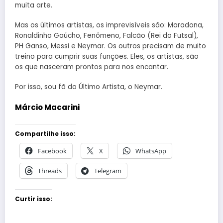
muita arte.
Mas os últimos artistas, os imprevisíveis são: Maradona,
Ronaldinho Gaúcho, Fenômeno, Falcão (Rei do Futsal),
PH Ganso, Messi e Neymar. Os outros precisam de muito
treino para cumprir suas funções. Eles, os artistas, são
os que nasceram prontos para nos encantar.
Por isso, sou fã do Último Artista, o Neymar.
Márcio Macarini
Compartilhe isso:
Facebook
X
WhatsApp
Threads
Telegram
Curtir isso: