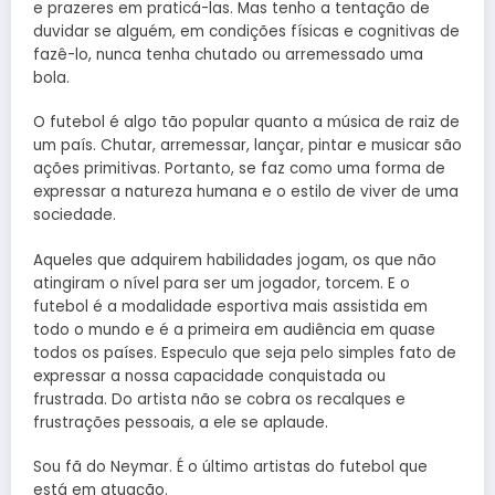
e prazeres em praticá-las. Mas tenho a tentação de
duvidar se alguém, em condições físicas e cognitivas de
fazê-lo, nunca tenha chutado ou arremessado uma
bola.
O futebol é algo tão popular quanto a música de raiz de
um país. Chutar, arremessar, lançar, pintar e musicar são
ações primitivas. Portanto, se faz como uma forma de
expressar a natureza humana e o estilo de viver de uma
sociedade.
Aqueles que adquirem habilidades jogam, os que não
atingiram o nível para ser um jogador, torcem. E o
futebol é a modalidade esportiva mais assistida em
todo o mundo e é a primeira em audiência em quase
todos os países. Especulo que seja pelo simples fato de
expressar a nossa capacidade conquistada ou
frustrada. Do artista não se cobra os recalques e
frustrações pessoais, a ele se aplaude.
Sou fã do Neymar. É o último artistas do futebol que
está em atuação.