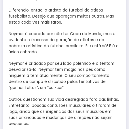
Diferencio, então, o artista do futebol do atleta
futebolista. Desejo que apareçam muitos outros. Mas
estão cada vez mais raros.
Neymar é cobrado por não ter Copa do Mundo, mas é
evidente o fracasso da geração de atletas e da
pobreza artística do futebol brasileiro. Ele está só! E é o
único cobrado.
Neymar é criticado por seu lado polêmico e o tentam
desvalorizá-lo. Neymar tem magia nos pés como
ninguém a tem atualmente. O seu comportamento
dentro de campo é discutido pelas tentativas de
“ganhar faltas”, um “cai-cai”.
Outros questionam sua vida desregrada fora das linhas.
Entretanto, poucas contusões musculares o tiraram de
jogo, ainda que as exigências dos seus músculos em
suas arrancadas e mudanças de direções não sejam
pequenas.