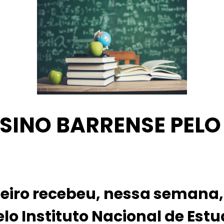
SINO BARRENSE PELO
leiro recebeu, nessa semana
o Instituto Nacional de Estu