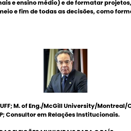
inais e ensino médio) e de formatar projetos
eio e fim de todas as decisões, como forma
co/UFF; M. of Eng./McGill University/Montr
; Consultor em Relações Institucionais.