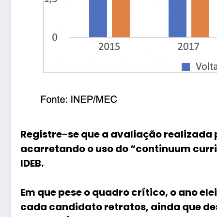
Registre-se que a avaliação realizada 
acarretando o uso do “continuum curr
IDEB.
Em que pese o quadro crítico, o ano el
cada candidato retratos, ainda que de