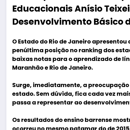
Educacionais Anísio Teixei
Desenvolvimento Básico da
O Estado do Rio de Janeiro apresentou
penúltima posição no ranking dos esta
baixas notas para o aprendizado de lí
Maranhão e Rio de Janeiro.
Surge, imediatamente, a preocupação 
estado. Sem dúvida, fica cada vez mais 
passa a representar ao desenvolvimen
Os resultados do ensino barrense most
ocorreu no mesmo patamar do de 2015 (