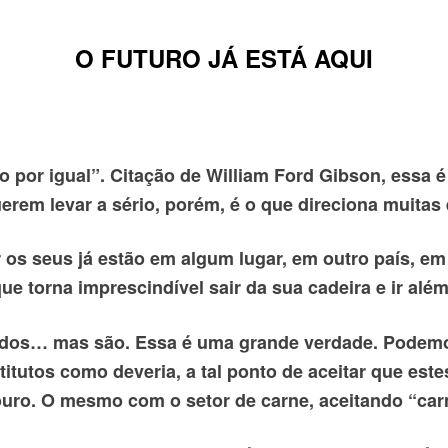
O FUTURO JÁ ESTÁ AQUI
ído por igual”. Citação de William Ford Gibson, ess
rem levar a sério, porém, é o que direciona muitas 
r os seus já estão em algum lugar, em outro país, e
que torna imprescindível sair da sua cadeira e ir a
ados… mas são. Essa é uma grande verdade. Podemos 
tutos como deveria, a tal ponto de aceitar que es
 couro. O mesmo com o setor de carne, aceitando “carn