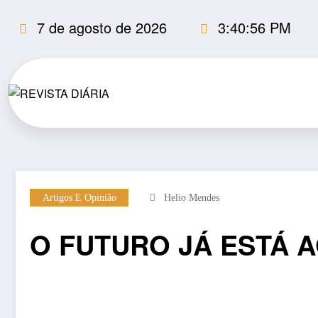
Pular
7 de agosto de 2026
3:40:57 PM
para
o
conteúdo
Artigos E Opinião
Helio Mendes
O FUTURO JÁ ESTÁ A