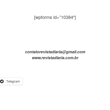
[wpforms id=”10384″]
contatorevistadiaria@gmail.com
www.revistadiaria.com.br
Telegram