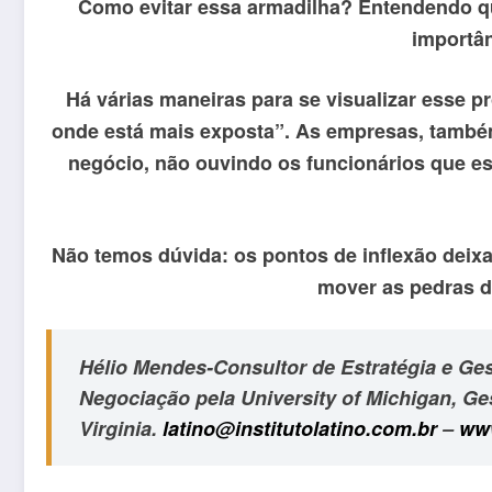
Como evitar essa armadilha? Entendendo que
importân
Há várias maneiras para se visualizar esse p
onde está mais exposta”. As empresas, também
negócio, não ouvindo os funcionários que es
Não temos dúvida: os pontos de inflexão deixa
mover as pedras do
Hélio Mendes-Consultor de Estratégia e Ge
Negociação pela University of Michigan, Ge
Virginia.
latino@institutolatino.com.br
–
www