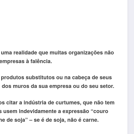
a é uma realidade que muitas organizações não
empresas à falência.
m produtos substitutos ou na cabeça de seus
lém dos muros da sua empresa ou do seu setor.
citar a indústria de curtumes, que não tem
tes usem indevidamente a expressão “couro
e de soja” – se é de soja, não é carne.