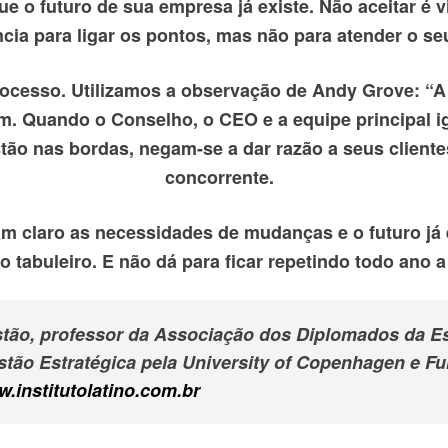
 o futuro de sua empresa já existe. Não aceitar é vi
cia para ligar os pontos, mas não para atender o seu
rocesso. Utilizamos a observação de Andy Grove: “A
. Quando o Conselho, o CEO e a equipe principal i
tão nas bordas, negam-se a dar razão a seus client
concorrente.
m claro as necessidades de mudanças e o futuro já e
 tabuleiro. E não dá para ficar repetindo todo ano 
stão, professor da Associação dos Diplomados da E
stão Estratégica pela University of Copenhagen e Fu
.institutolatino.com.br