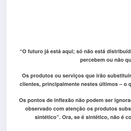
“O futuro já está aqui; só não está distribu
percebem ou não que
Os produtos ou serviços que irão substitui
clientes, principalmente nestes últimos – o 
Os pontos de inflexão não podem ser ignor
observado com atenção os produtos substi
sintético”. Ora, se é sintético, não é