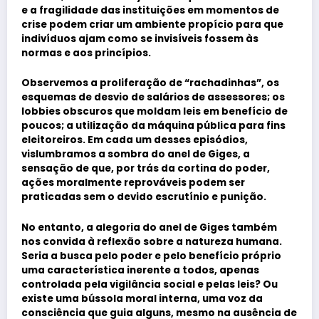
e a fragilidade das instituições em momentos de
crise podem criar um ambiente propício para que
indivíduos ajam como se invisíveis fossem às
normas e aos princípios.
Observemos a proliferação de “rachadinhas”, os
esquemas de desvio de salários de assessores; os
lobbies obscuros que moldam leis em benefício de
poucos; a utilização da máquina pública para fins
eleitoreiros. Em cada um desses episódios,
vislumbramos a sombra do anel de Giges, a
sensação de que, por trás da cortina do poder,
ações moralmente reprováveis podem ser
praticadas sem o devido escrutínio e punição.
No entanto, a alegoria do anel de Giges também
nos convida à reflexão sobre a natureza humana.
Seria a busca pelo poder e pelo benefício próprio
uma característica inerente a todos, apenas
controlada pela vigilância social e pelas leis? Ou
existe uma bússola moral interna, uma voz da
consciência que guia alguns, mesmo na ausência de