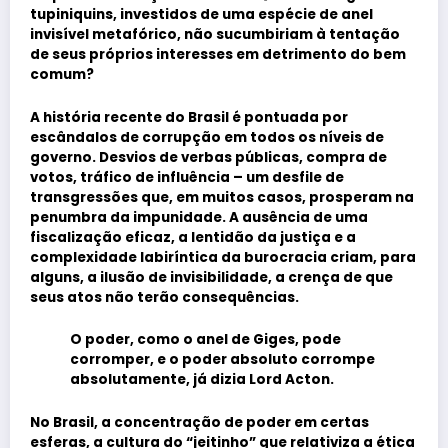
tupiniquins, investidos de uma espécie de anel
invisível metafórico, não sucumbiriam à tentação
de seus próprios interesses em detrimento do bem
comum?
A história recente do Brasil é pontuada por
escândalos de corrupção em todos os níveis de
governo. Desvios de verbas públicas, compra de
votos, tráfico de influência – um desfile de
transgressões que, em muitos casos, prosperam na
penumbra da impunidade. A ausência de uma
fiscalização eficaz, a lentidão da justiça e a
complexidade labiríntica da burocracia criam, para
alguns, a ilusão de invisibilidade, a crença de que
seus atos não terão consequências.
O poder, como o anel de Giges, pode
corromper, e o poder absoluto corrompe
absolutamente, já dizia
Lord Acton
.
No Brasil, a concentração de poder em certas
esferas, a cultura do “jeitinho” que relativiza a ética