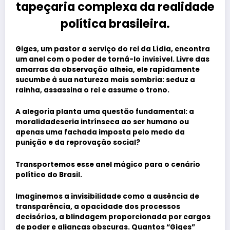
tapeçaria complexa da realidade
política brasileira.
Giges
, um pastor a serviço do rei da Lídia, encontra
um anel com o poder de torná-lo invisível. Livre das
amarras da observação alheia, ele rapidamente
sucumbe à sua natureza mais sombria: seduz a
rainha, assassina o rei e assume o trono.
A alegoria planta uma questão fundamental:
a
moralidadeseria intrínseca ao ser humano ou
apenas uma fachada imposta pelo medo da
punição e da reprovação social?
Transportemos esse anel mágico para o cenário
político do Brasil.
Imaginemos a invisibilidade como a ausência de
transparência, a opacidade dos processos
decisórios, a blindagem proporcionada por cargos
de poder e alianças obscuras. Quantos “Giges”