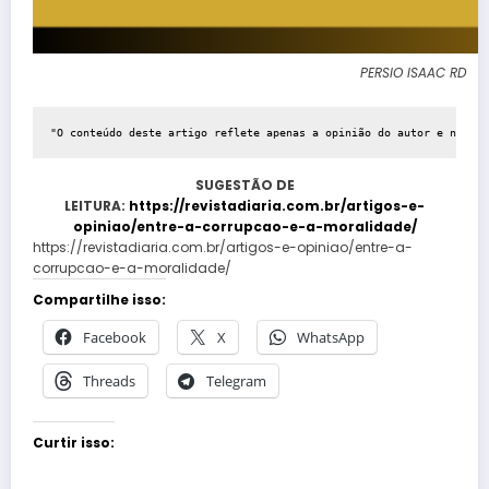
PERSIO ISAAC RD
"O conteúdo deste artigo reflete apenas a opinião do autor e não ne
SUGESTÃO DE
LEITURA:
https://revistadiaria.com.br/artigos-e-
opiniao/entre-a-corrupcao-e-a-moralidade/
https://revistadiaria.com.br/artigos-e-opiniao/entre-a-
corrupcao-e-a-moralidade/
Compartilhe isso:
Facebook
X
WhatsApp
Threads
Telegram
Curtir isso: