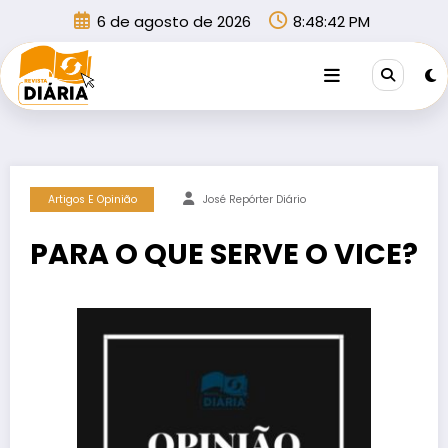
Pular
6 de agosto de 2026
8:48:42 PM
para
o
conteúdo
Artigos E Opinião
José Repórter Diário
PARA O QUE SERVE O VICE?