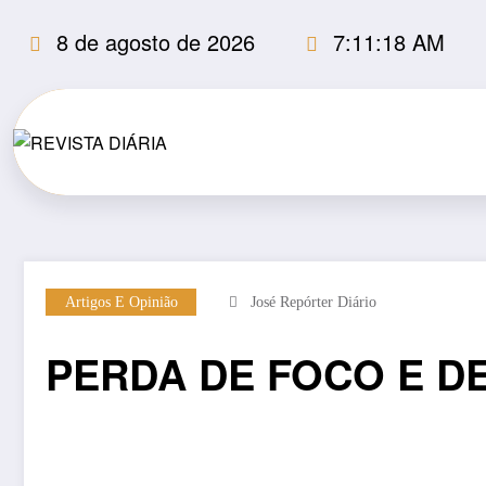
Pular
8 de agosto de 2026
7:11:19 AM
para
o
conteúdo
Artigos E Opinião
José Repórter Diário
PERDA DE FOCO E DE