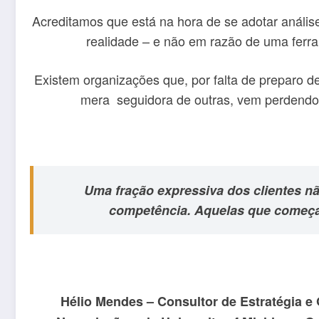
Acreditamos que está na hora de se adotar anális
realidade – e não em razão de uma ferram
Existem organizações que, por falta de preparo 
mera seguidora de outras, vem perdendo o 
Uma fração expressiva dos clientes n
competência. Aquelas que começar
Hélio Mendes – Consultor de Estratégia e