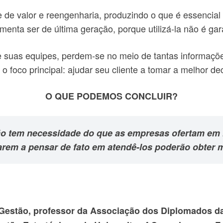
e de valor e reengenharia, produzindo o que é essencial
enta ser de última geração, porque utilizá-la não é gar
de suas equipes, perdem-se no meio de tantas informaçõ
foco principal: ajudar seu cliente a tomar a melhor dec
O QUE PODEMOS CONCLUIR?
ão tem necessidade do que as empresas ofertam em 
em a pensar de fato em atendê-los poderão obter m
 Gestão, professor da Associação dos Diplomados d