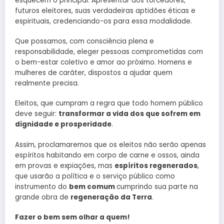
esquecem o principal: Apresentar aos torcedores,
futuros eleitores, suas verdadeiras aptidões éticas e
espirituais, credenciando-os para essa modalidade.
Que possamos, com consciência plena e
responsabilidade, eleger pessoas comprometidas com
o bem-estar coletivo e amor ao próximo. Homens e
mulheres de caráter, dispostos a ajudar quem
realmente precisa.
Eleitos, que cumpram a regra que todo homem público
deve seguir:
transformar a vida dos que sofrem em
dignidade e prosperidade
.
Assim, proclamaremos que os eleitos não serão apenas
espíritos habitando em corpo de carne e ossos, ainda
em provas e expiações, mas
espíritos regenerados
,
que usarão a política e o serviço público como
instrumento do
bem comum
cumprindo sua parte na
grande obra de
regeneração da Terra
.
Fazer o bem sem olhar a quem!