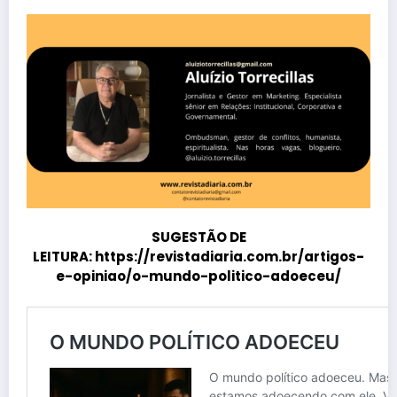
SUGESTÃO DE
LEITURA:
https://revistadiaria.com.br/artigos-
e-opiniao/o-mundo-politico-adoeceu/