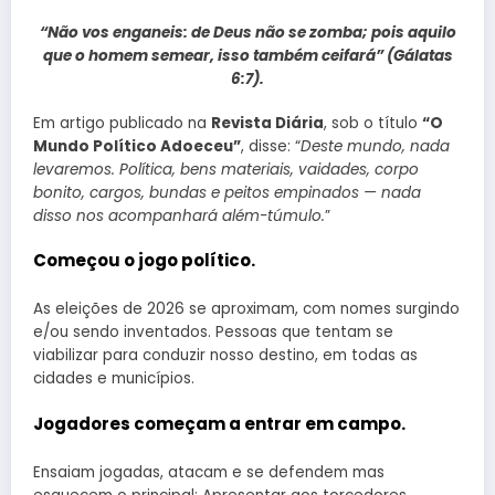
“Não vos enganeis: de Deus não se zomba; pois aquilo
que o homem semear, isso também ceifará” (Gálatas
6:7).
Em artigo publicado na
Revista Diária
, sob o título
“O
Mundo Político Adoeceu”
, disse: “
Deste mundo, nada
levaremos. Política, bens materiais, vaidades, corpo
bonito, cargos, bundas e peitos empinados — nada
disso nos acompanhará além-túmulo.
”
Começou o jogo político.
As eleições de 2026 se aproximam, com nomes surgindo
e/ou sendo inventados. Pessoas que tentam se
viabilizar para conduzir nosso destino, em todas as
cidades e municípios.
Jogadores começam a entrar em campo.
Ensaiam jogadas, atacam e se defendem mas