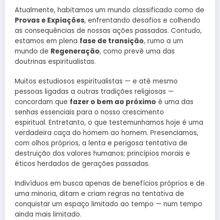
Atualmente, habitamos um mundo classificado como de
Provas e Expiações
, enfrentando desafios e colhendo
as consequências de nossas ações passadas. Contudo,
estamos em plena
fase de transição
, rumo a um
mundo de
Regeneração
, como prevê uma das
doutrinas espiritualistas.
Muitos estudiosos espiritualistas — e até mesmo
pessoas ligadas a outras tradições religiosas —
concordam que
fazer o bem ao próximo
é uma das
senhas essenciais para o nosso crescimento
espiritual. Entretanto, o que testemunhamos hoje é uma
verdadeira caça do homem ao homem. Presenciamos,
com olhos próprios, a lenta e perigosa tentativa de
destruição dos valores humanos; princípios morais e
éticos herdados de gerações passadas.
Indivíduos em busca apenas de benefícios próprios e de
uma minoria, ditam e criam regras na tentativa de
conquistar um espaço limitado ao tempo — num tempo
ainda mais limitado.