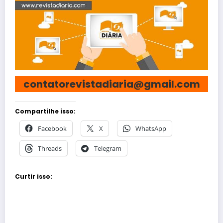
contatorevistadiaria@gmail.com
Compartilhe isso:
Facebook
X
WhatsApp
Threads
Telegram
Curtir isso: