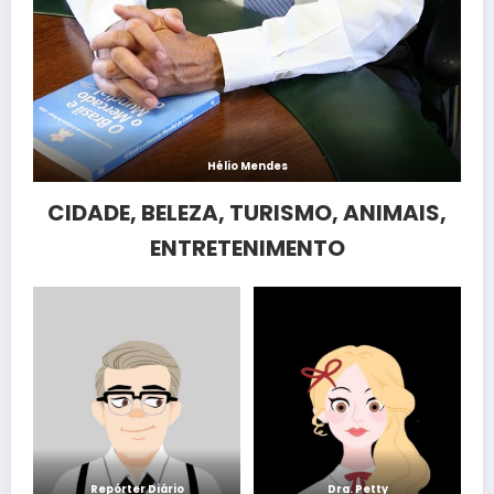
Hélio Mendes
CIDADE, BELEZA, TURISMO, ANIMAIS,
ENTRETENIMENTO
Repórter Diário
Dra. Petty