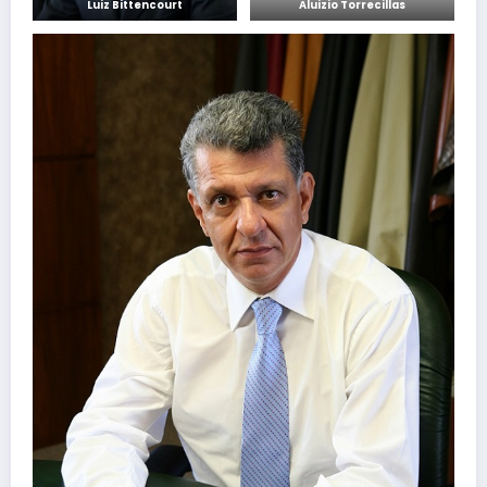
Luiz Bittencourt
Aluizio Torrecillas