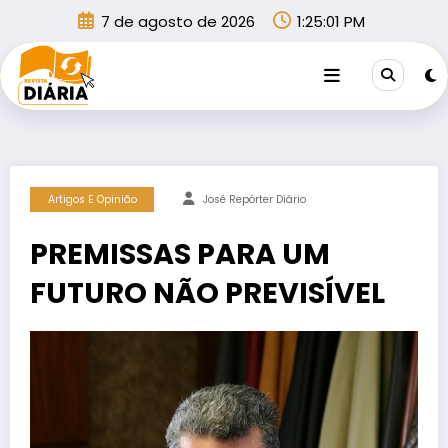
Pular
7 de agosto de 2026
1:25:02 PM
para
o
conteúdo
Artigos E Opinião
José Repórter Diário
PREMISSAS PARA UM
FUTURO NÃO PREVISÍVEL