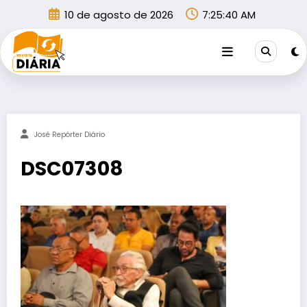
Pular
10 de agosto de 2026
7:25:40 AM
para
o
conteúdo
José Repórter Diário
DSC07308