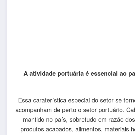
A atividade portuária é essencial ao 
Essa caraterística especial do setor se t
acompanham de perto o setor portuário. Ca
mantido no país, sobretudo em razão dos 
produtos acabados, alimentos, materiais 