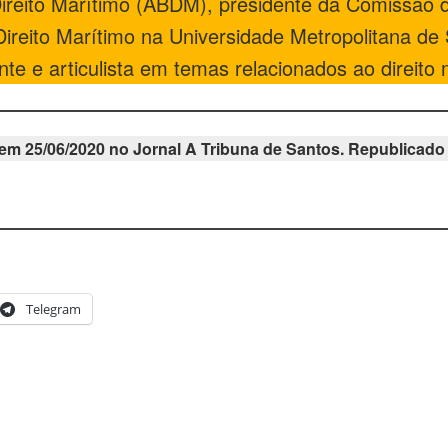
Direito Marítimo (ABDM), presidente da Comissão
reito Marítimo na Universidade Metropolitana de 
e e articulista em temas relacionados ao direito m
em 25/06/2020 no Jornal A Tribuna de Santos. Republicado 
Telegram