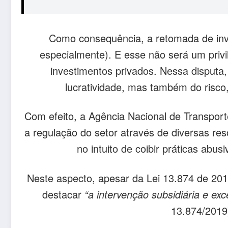
Como consequência, a retomada de inves
especialmente). E esse não será um privi
investimentos privados. Nessa disputa,
lucratividade, mas também do risco,
Com efeito, a Agência Nacional de Transport
a regulação do setor através de diversas re
no intuito de coibir práticas abus
Neste aspecto, apesar da Lei 13.874 de 2019
destacar
“a intervenção subsidiária e ex
13.874/2019)