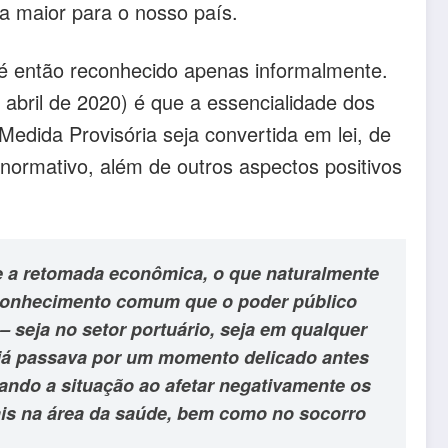
 maior para o nosso país.
até então reconhecido apenas informalmente.
abril de 2020) é que a essencialidade dos
Medida Provisória seja convertida em lei, de
normativo, além de outros aspectos positivos
bre a retomada econômica, o que naturalmente
e conhecimento comum que o poder público
– seja no setor portuário, seja em qualquer
 já passava por um momento delicado antes
ndo a situação ao afetar negativamente os
ais na área da saúde, bem como no socorro