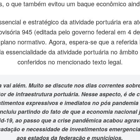
s, o que também evitou um baque econômico ainda
ssencial e estratégico da atividade portuária era 
sória 945 (editada pelo governo federal em 4 de 
o plano normativo. Agora, espera-se que a referida 
a essencialidade da atividade portuária no âmbito 
conferidos no mencionado texto legal.
da vai além. Muito se discute nos dias correntes so
or de infraestrutura portuária. Nesse aspecto, é d
estimentos expressivos e imediatos no pós pandemia 
ncluiu partindo do fato de que a economia nacional
-19, ao passo que a crise pandêmica acabou agrava
ecadação e necessidade de investimentos emergenci
aos estados da federação e municípios.