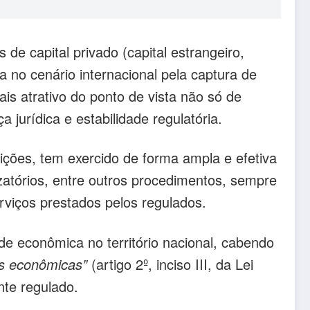
e capital privado (capital estrangeiro,
 no cenário internacional pela captura de
is atrativo do ponto de vista não só de
jurídica e estabilidade regulatória.
ições, tem exercido de forma ampla e efetiva
zatórios, entre outros procedimentos, sempre
serviços prestados pelos regulados.
de econômica no território nacional, cabendo
es econômicas”
(artigo 2º, inciso III, da Lei
nte regulado.