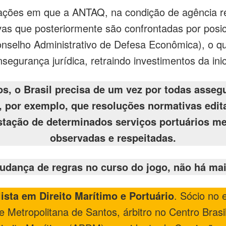
ações em que a ANTAQ, na condição de agência re
vas que posteriormente são confrontadas por posi
nselho Administrativo de Defesa Econômica), o q
nsegurança jurídica, retraindo investimentos da inic
s, o Brasil precisa de um vez por todas assegur
do, por exemplo, que resoluções normativas edi
estação de determinados serviços portuários m
observadas e respeitadas.
udança de regras no curso do jogo, não há ma
sta em Direito Marítimo e Portuário
. Sócio no
de Metropolitana de Santos, árbitro no Centro Bras