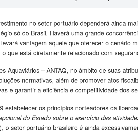
timento no setor portuário dependerá ainda mais d
légio só do Brasil. Haverá uma grande concorrência
 levará vantagem aquele que oferecer o cenário ma
 o que está diretamente relacionado com segurança 
es Aquaviários – ANTAQ, no âmbito de suas atribu
soluções normativas, além de promover atos fiscali
ivas e garantir a eficiência e competitividade dos 
 estabelecer os princípios norteadores da liberda
cepcional do Estado sobre o exercício das atividad
, o setor portuário brasileiro é ainda excessivame