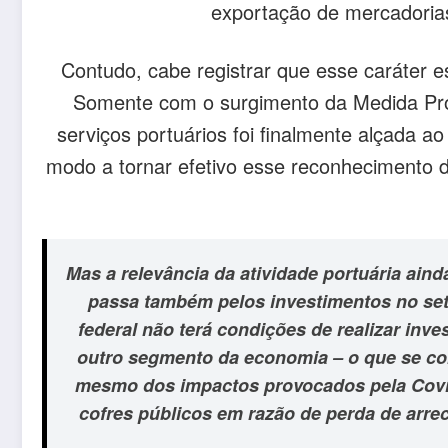
exportação de mercadoria
Contudo, cabe registrar que esse caráter e
Somente com o surgimento da Medida Provi
serviços portuários foi finalmente alçada a
modo a tornar efetivo esse reconhecimento d
Mas a relevância da atividade portuária ain
passa também pelos investimentos no set
federal não terá condições de realizar inv
outro segmento da economia – o que se co
mesmo dos impactos provocados pela Covid
cofres públicos em razão de perda de arr