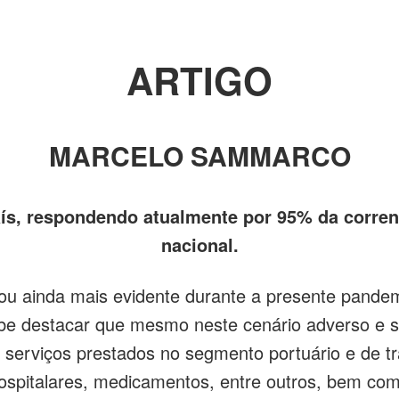
ARTIGO
MARCELO
SAMMARCO
país, respondendo atualmente por 95% da corren
nacional.
ornou ainda mais evidente durante a presente pand
be destacar que mesmo neste cenário adverso e se
serviços prestados no segmento portuário e de tr
hospitalares, medicamentos, entre outros, bem com