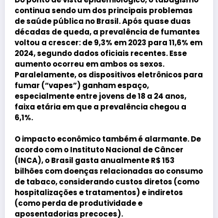
continua sendo um dos principais problemas
de saúde pública no Brasil. Após quase duas
décadas de queda, a prevalência de fumantes
voltou a crescer: de 9,3% em 2023 para 11,6% em
2024, segundo dados oficiais recentes. Esse
aumento ocorreu em ambos os sexos.
Paralelamente, os dispositivos eletrônicos para
fumar (“vapes”) ganham espaço,
especialmente entre jovens de 18 a 24 anos,
faixa etária em que a prevalência chegou a
6,1%.
O impacto econômico também é alarmante. De
acordo com o Instituto Nacional de Câncer
(INCA), o Brasil gasta anualmente
R$ 153
bilhões
com doenças relacionadas ao consumo
de tabaco, considerando custos diretos (como
hospitalizações e tratamentos) e indiretos
(como perda de produtividade e
aposentadorias precoces).