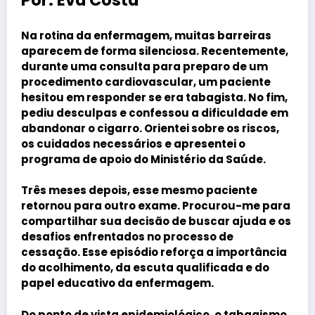
Por:
Eva Costa
Na rotina da enfermagem, muitas barreiras
aparecem de forma silenciosa. Recentemente,
durante uma consulta para preparo de um
procedimento cardiovascular, um paciente
hesitou em responder se era tabagista. No fim,
pediu desculpas e confessou a dificuldade em
abandonar o cigarro. Orientei sobre os riscos,
os cuidados necessários e apresentei o
programa de apoio do Ministério da Saúde.
Três meses depois, esse mesmo paciente
retornou para outro exame. Procurou-me para
compartilhar sua decisão de buscar ajuda e os
desafios enfrentados no processo de
cessação. Esse episódio reforça a importância
do acolhimento, da escuta qualificada e do
papel educativo da enfermagem.
Do ponto de vista epidemiológico, o tabagismo