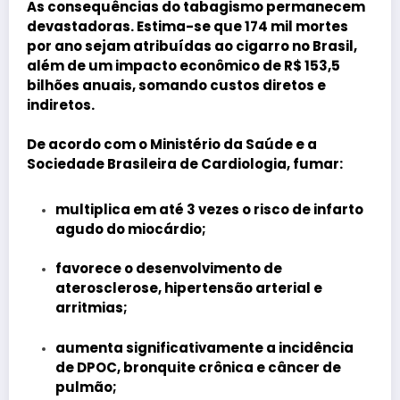
As consequências do tabagismo permanecem
devastadoras. Estima-se que 174 mil mortes
por ano sejam atribuídas ao cigarro no Brasil,
além de um impacto econômico de R$ 153,5
bilhões anuais, somando custos diretos e
indiretos.
De acordo com o Ministério da Saúde e a
Sociedade Brasileira de Cardiologia, fumar:
multiplica em até 3 vezes o risco de infarto
agudo do miocárdio;
favorece o desenvolvimento de
aterosclerose, hipertensão arterial e
arritmias;
aumenta significativamente a incidência
de DPOC, bronquite crônica e câncer de
pulmão;