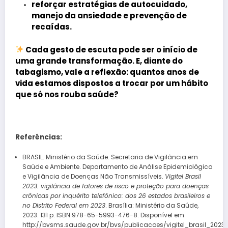
reforçar estratégias de autocuidado,
manejo da ansiedade e prevenção de
recaídas.
Cada gesto de escuta pode ser o início de
uma grande transformação. E, diante do
tabagismo, vale a reflexão:
quantos anos de
vida estamos dispostos a trocar por um hábito
que só nos rouba saúde?
Referências:
BRASIL. Ministério da Saúde. Secretaria de Vigilância em
Saúde e Ambiente. Departamento de Análise Epidemiológica
e Vigilância de Doenças Não Transmissíveis.
Vigitel Brasil
2023: vigilância de fatores de risco e proteção para doenças
crônicas por inquérito telefônico: dos 26 estados brasileiros e
no Distrito Federal em 2023
. Brasília: Ministério da Saúde,
2023. 131 p. ISBN 978-65-5993-476-8. Disponível em:
http://bvsms.saude.gov.br/bvs/publicacoes/vigitel_brasil_2023.