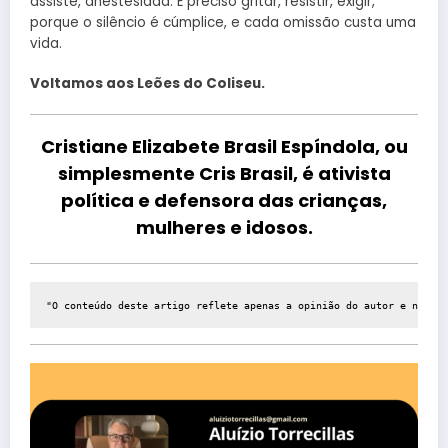
assiste, anestesiada. É preciso gritar, resistir, exigir,
porque o silêncio é cúmplice, e cada omissão custa uma
vida.
Voltamos aos Leões do Coliseu.
Cristiane Elizabete Brasil Espíndola, ou
simplesmente
Cris Brasil
, é ativista
política e defensora das crianças,
mulheres e idosos.
"O conteúdo deste artigo reflete apenas a opinião do autor e não ne