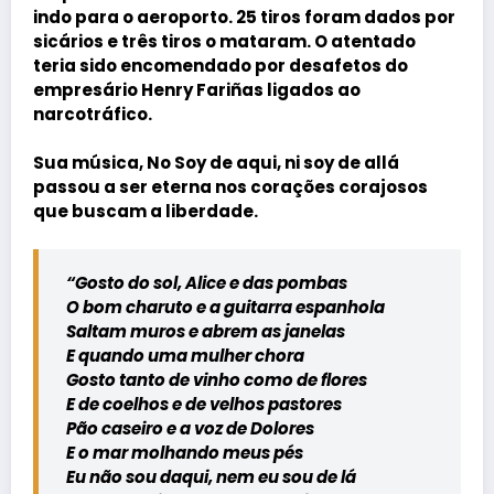
indo para o aeroporto. 25 tiros foram dados por
sicários e três tiros o mataram. O atentado
teria sido encomendado por desafetos do
empresário
Henry Fariñas
ligados ao
narcotráfico.
Sua música, No Soy de aqui, ni soy de allá
passou a ser eterna nos corações corajosos
que buscam a liberdade.
“Gosto do sol, Alice e das pombas
O bom charuto e a guitarra espanhola
Saltam muros e abrem as janelas
E quando uma mulher chora
Gosto tanto de vinho como de flores
E de coelhos e de velhos pastores
Pão caseiro e a voz de Dolores
E o mar molhando meus pés
Eu não sou daqui, nem eu sou de lá