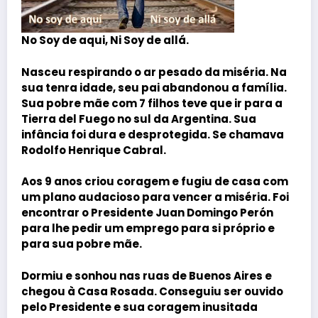
No Soy de aqui, Ni Soy de allá.
Nasceu respirando o ar pesado da miséria. Na
sua tenra idade, seu pai abandonou a família.
Sua pobre mãe com 7 filhos teve que ir para a
Tierra del Fuego no sul da Argentina. Sua
infância foi dura e desprotegida. Se chamava
Rodolfo Henrique Cabral
.
Aos 9 anos criou coragem e fugiu de casa com
um plano audacioso para vencer a miséria. Foi
encontrar o Presidente
Juan Domingo Perón
para lhe pedir um emprego para si próprio e
para sua pobre mãe.
Dormiu e sonhou nas ruas de Buenos Aires e
chegou à Casa Rosada. Conseguiu ser ouvido
pelo Presidente e sua coragem inusitada