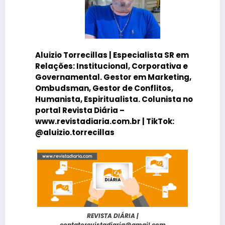
Aluizio Torrecillas
| Especialista SR em
Relações: Institucional, Corporativa e
Governamental. Gestor em Marketing,
Ombudsman, Gestor de Conflitos,
Humanista, Espiritualista. Colunista no
portal
Revista Diária
–
www.revistadiaria.com.br |
TikTok
:
@aluizio.torrecillas
REVISTA DIÁRIA |
contatorevistadiaria@gmail.com