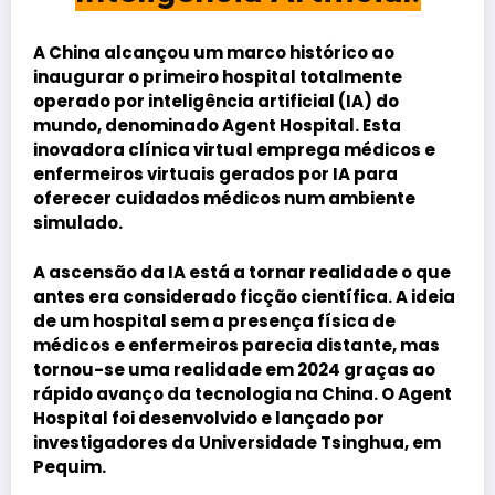
A China alcançou um marco histórico ao
inaugurar o primeiro hospital totalmente
operado por inteligência artificial (IA) do
mundo, denominado Agent Hospital. Esta
inovadora clínica virtual emprega médicos e
enfermeiros virtuais gerados por IA para
oferecer cuidados médicos num ambiente
simulado.
A ascensão da IA está a tornar realidade o que
antes era considerado ficção científica. A ideia
de um hospital sem a presença física de
médicos e enfermeiros parecia distante, mas
tornou-se uma realidade em 2024 graças ao
rápido avanço da tecnologia na China. O Agent
Hospital foi desenvolvido e lançado por
investigadores da Universidade Tsinghua, em
Pequim.