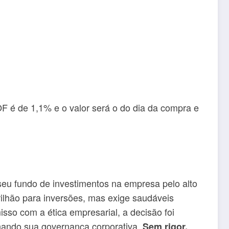
F é de 1,1% e o valor será o do dia da compra e
seu fundo de investimentos na empresa pelo alto
rilhão para inversões, mas exige saudáveis
sso com a ética empresarial, a decisão foi
nando sua governança corporativa.
Sem rigor,