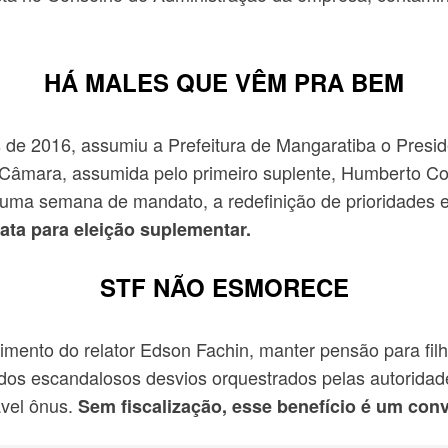
HÁ MALES QUE VÊM PRA BEM
de 2016, assumiu a Prefeitura de Mangaratiba o Presi
 Câmara, assumida pelo primeiro suplente, Humberto Co
ma semana de mandato, a redefinição de prioridades e 
ata para eleição suplementar.
STF NÃO ESMORECE
imento do relator Edson Fachin, manter pensão para fil
e, dos escandalosos desvios orquestrados pelas autorida
ável ônus.
Sem fiscalização, esse benefício é um conv