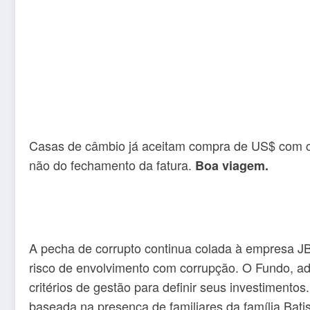
Casas de câmbio já aceitam compra de US$ com car
não do fechamento da fatura.
Boa viagem.
A pecha de corrupto continua colada à empresa JB
risco de envolvimento com corrupção. O Fundo, ad
critérios de gestão para definir seus investiment
baseada na presença de familiares da família Bat