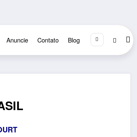
Anuncie
Contato
Blog
ASIL
OURT