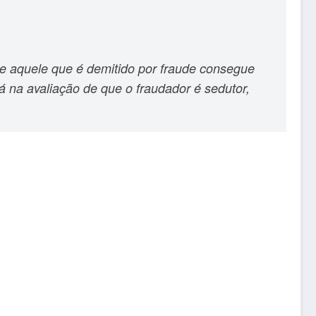
ue aquele que é demitido por fraude consegue
 na avaliação de que o fraudador é sedutor,