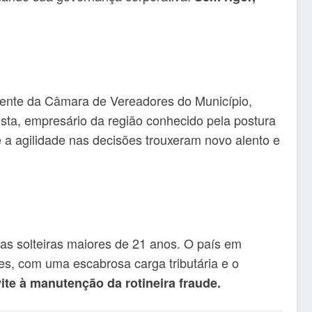
dente da Câmara de Vereadores do Município,
sta, empresário da região conhecido pela postura
a agilidade nas decisões trouxeram novo alento e
has solteiras maiores de 21 anos. O país em
des, com uma escabrosa carga tributária e o
ite à manutenção da rotineira fraude.