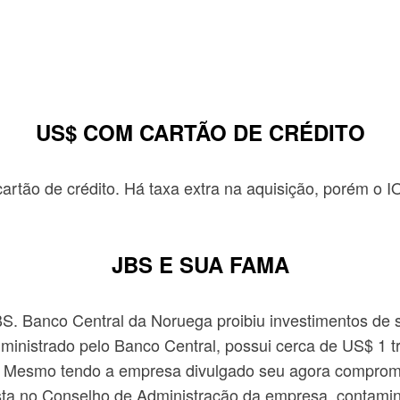
US$ COM CARTÃO DE CRÉDITO
tão de crédito. Há taxa extra na aquisição, porém o IO
JBS E SUA FAMA
S. Banco Central da Noruega proibiu investimentos de 
ministrado pelo Banco Central, possui cerca de US$ 1 t
os. Mesmo tendo a empresa divulgado seu agora compromi
ista no Conselho de Administração da empresa, contami