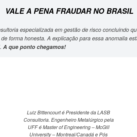
VALE A PENA FRAUDAR NO BRASIL
ultoria especializada em gestão de risco concluindo q
de forma honesta. A explicação para essa anomalia está
l.
A que ponto chegamos!
Luiz Bittencourt é Presidente da LASB
Consultoria. Engenheiro Metalúrgico pela
UFF é Master of Engineering – McGill
University – Montreal/Canadá e Pós