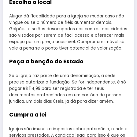
Escolha o local
Alugar dá flexibilidade para a igreja se mudar caso não
vingue ou se o número de fiéis aumentar demais.
Galpões e salões desocupados nos centros das cidades
são visados por serem de fácil acesso e oferecer mais
espaço por um preço acessível. Comprar um imóvel só
vale a pena se o ponto tiver potencial de valorização.
Peça a benção do Estado
Se a igreja faz parte de uma denominação, a sede
precisa autorizar a fundação. Se for independente, é só
pagar R$ 114,99 para ser registrada e ter seus
documentos protocolados em um cartório de pessoa
jurídica. Em dois dias úteis, já dá para dizer amém.
Cumpra a lei
Igrejas são imunes a impostos sobre patrimônio, renda e
serviços prestados. A condição legal para isso é que os