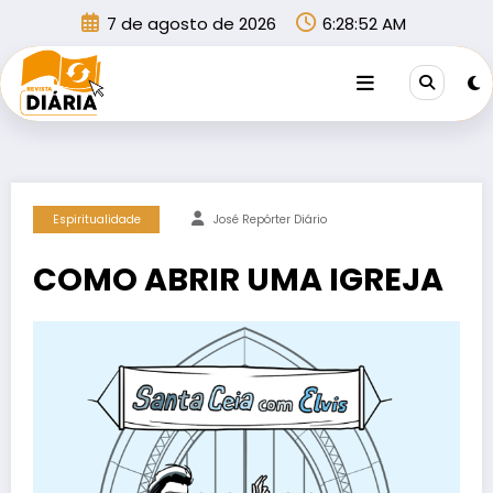
Pular
7 de agosto de 2026
6:28:52 AM
para
o
conteúdo
Espiritualidade
José Repórter Diário
COMO ABRIR UMA IGREJA