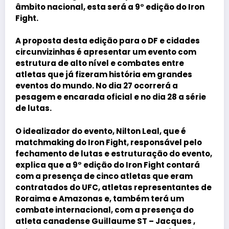
âmbito nacional, esta será a 9° edição do Iron
Fight.
A proposta desta edição para o DF e cidades
circunvizinhas é apresentar um evento com
estrutura de alto nível e combates entre
atletas que já fizeram história em grandes
eventos do mundo. No dia 27 ocorrerá a
pesagem e encarada oficial e no dia 28 a série
de lutas.
O idealizador do evento,
Nilton Leal
, que é
matchmaking do Iron Fight, responsável pelo
fechamento de lutas e estruturação do evento,
explica que a 9° edição do Iron Fight contará
com a presença de cinco atletas que eram
contratados do UFC, atletas representantes de
Roraima e Amazonas e, também terá um
combate internacional, com a presença do
atleta canadense Guillaume ST – Jacques ,