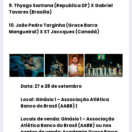
9. Thyago Santana (Republica DF) X Gabriel
Tavares (Brasilia)
10. João Pedro Targinha (Grace Barra
Mangueiral) X ST Jaccques (Canadá)
Data: 27 e 28 de setembro
Local: Ginásio 1 – Associação Atlética
Banco do Brasil (AABB) |
Locais de venda: Ginásio 1 – Associação
Atlética Banco do Brasil (AABB) ou nos
pontos de venda: Academia Grace Barra