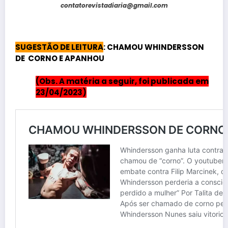
contatorevistadiaria@gmail.com
SUGESTÃO DE LEITURA
: CHAMOU WHINDERSSON
DE CORNO E APANHOU
(Obs. A matéria a seguir, foi publicada em
23/04/2023)