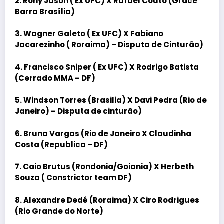
2. Rony Jason ( Ex UFC) X Rafael Couto (Grace
Barra Brasília)
3. Wagner Galeto ( Ex UFC) X Fabiano
Jacarezinho ( Roraima) – Disputa de Cinturão)
4. Francisco Sniper ( Ex UFC) X Rodrigo Batista
(Cerrado MMA – DF)
5. Windson Torres (Brasilia) X Davi Pedra (Rio de
Janeiro) – Disputa de cinturão)
6. Bruna Vargas (Rio de Janeiro X Claudinha
Costa (Republica – DF)
7. Caio Brutus (Rondonia/Goiania) X Herbeth
Souza ( Constrictor team DF)
8. Alexandre Dedé (Roraima) X Ciro Rodrigues
(Rio Grande do Norte)