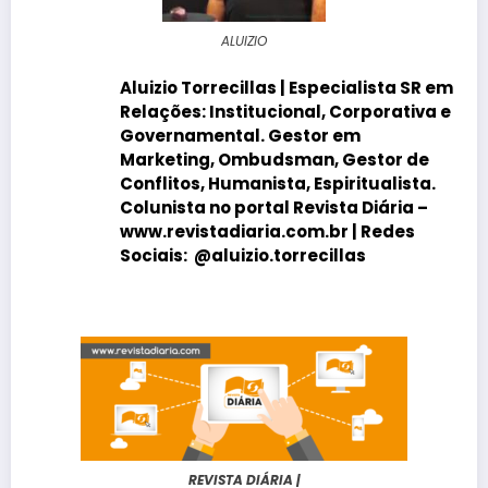
ALUIZIO
Aluizio Torrecillas
| Especialista SR em
Relações: Institucional, Corporativa e
Governamental. Gestor em
Marketing, Ombudsman, Gestor de
Conflitos, Humanista, Espiritualista.
Colunista no portal
Revista Diária
–
www.revistadiaria.com.br |
Redes
Sociais:
@aluizio.torrecillas
REVISTA DIÁRIA |