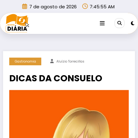
Pular
7 de agosto de 2026
7:45:56 AM
para
o
conteúdo
Gastronomia
Aluízio Torrecillas
DICAS DA CONSUELO