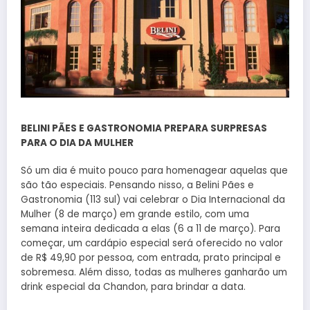
BELINI PÃES E GASTRONOMIA PREPARA SURPRESAS
PARA O DIA DA MULHER
Só um dia é muito pouco para homenagear aquelas que
são tão especiais. Pensando nisso, a Belini Pães e
Gastronomia (113 sul) vai celebrar o Dia Internacional da
Mulher (8 de março) em grande estilo, com uma
semana inteira dedicada a elas (6 a 11 de março). Para
começar, um cardápio especial será oferecido no valor
de R$ 49,90 por pessoa, com entrada, prato principal e
sobremesa. Além disso, todas as mulheres ganharão um
drink especial da Chandon, para brindar a data.