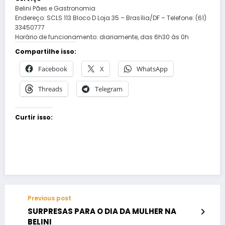
Belini Pães e Gastronomia
Endereço: SCLS 113 Bloco D Loja 35 – Brasília/DF – Telefone: (61)
33450777
Horário de funcionamento: diariamente, das 6h30 às 0h
Compartilhe isso:
Facebook
X
WhatsApp
Threads
Telegram
Curtir isso:
Previous post
SURPRESAS PARA O DIA DA MULHER NA
BELINI