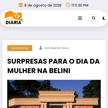
Pular
8 de agosto de 2026
11:11:30 PM
para
o
conteúdo
Gastronomia
José Repórter Diário
SURPRESAS PARA O DIA DA
MULHER NA BELINI