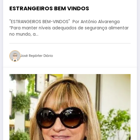
ESTRANGEIROS BEM VINDOS
"ESTRANGEIROS BEM-VINDOS" Por Antônio Alvarenga
“Para manter níveis adequados de segurança alimentar
no mundo, a…
José Repórter Diário