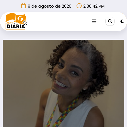
Pular
9 de agosto de 2026
2:30:42 PM
para
o
conteúdo