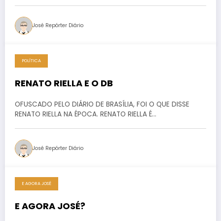
José Repórter Diário
POLÍTICA
RENATO RIELLA E O DB
OFUSCADO PELO DIÁRIO DE BRASÍLIA, FOI O QUE DISSE
RENATO RIELLA NA ÉPOCA. RENATO RIELLA É…
José Repórter Diário
E AGORA JOSÉ
E AGORA JOSÉ?