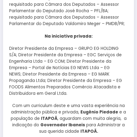
requisitado para Câmara dos Deputados – Assessor
Parlamentar do Deputado José Rocha – PFL/BA;
requisitado para Câmara dos Deputados – Assessor
Parlamentar do Deputado Valdomiro Meger – PMDB/PR;
Na iniciativa privada:
Diretor Presidente da Empresa – GRUPO EG HOLDING
S/A; Diretor Presidente da Empresa – EGC Serviços de
Engenharia Ltda – EG COM; Diretor Presidente da
Empresa – Portal de Notícias EG NEWS Ltda – EG
NEWS; Diretor Presidente da Empresa – EG MARK
Propaganda Ltda; Diretor Presidente da Empresa – EG
FOODS Alimentos Preparados Comércio Atacadista e
Distribuidora em Geral Ltda.
Com um curriculum deste e uma vasta experiência na
administração pública e privada,
Eugênio Piedade
e a
população de
ITAPOÃ
, aguardam com muita alegria, a
indicação do
Governador Ibaneis
para Administrar a
sua querida cidade
ITAPOÃ.