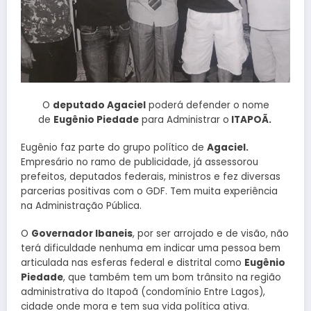
O
deputado Agaciel
poderá defender o nome
de
Eugênio Piedade
para Administrar o
ITAPOÃ.
Eugênio faz parte do grupo político de
Agaciel.
Empresário no ramo de publicidade, já assessorou
prefeitos, deputados federais, ministros e fez diversas
parcerias positivas com o GDF. Tem muita experiência
na Administração Pública.
O
Governador Ibaneis
, por ser arrojado e de visão, não
terá dificuldade nenhuma em indicar uma pessoa bem
articulada nas esferas federal e distrital como
Eugênio
Piedade
, que também tem um bom trânsito na região
administrativa do Itapoã (condomínio Entre Lagos),
cidade onde mora e tem sua vida política ativa.