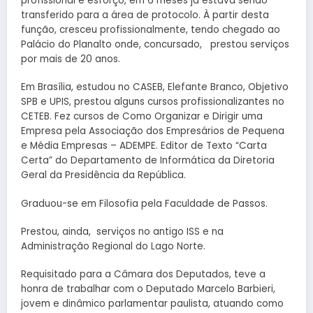
profissional e esforço, em 6 meses já estava sendo
transferido para a área de protocolo. À partir desta
função, cresceu profissionalmente, tendo chegado ao
Palácio do Planalto onde, concursado, prestou serviços
por mais de 20 anos.
Em Brasília, estudou no CASEB, Elefante Branco, Objetivo
SPB e UPIS, prestou alguns cursos profissionalizantes no
CETEB. Fez cursos de Como Organizar e Dirigir uma
Empresa pela Associação dos Empresários de Pequena
e Média Empresas – ADEMPE. Editor de Texto “Carta
Certa” do Departamento de Informática da Diretoria
Geral da Presidência da República.
Graduou-se em Filosofia pela Faculdade de Passos.
Prestou, ainda, serviços no antigo ISS e na
Administração Regional do Lago Norte.
Requisitado para a Câmara dos Deputados, teve a
honra de trabalhar com o Deputado Marcelo Barbieri,
jovem e dinâmico parlamentar paulista, atuando como