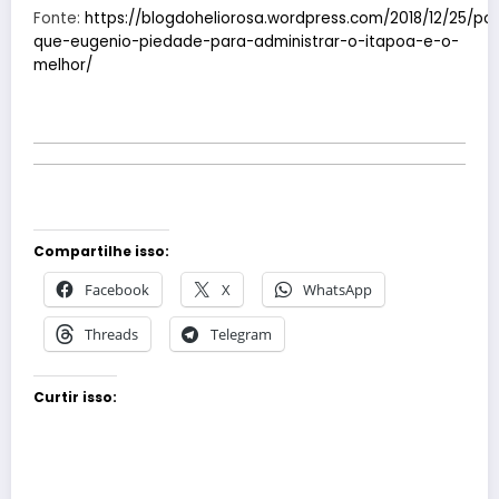
Fonte:
https://blogdoheliorosa.wordpress.com/2018/12/25/por
que-eugenio-piedade-para-administrar-o-itapoa-e-o-
melhor/
Compartilhe isso:
Facebook
X
WhatsApp
Threads
Telegram
Curtir isso: