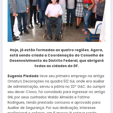
Hoje, já estão formadas as quatro regiões. Agora,
está sendo criada a Coordenação do Conselho de
Desenvolvimento do Distrito Federal, que abrigará
todas as cidades do DF.
Eugenio Piedade
teve seu primeiro emprego na antiga
Ornatu’s Decorações na quadra 512 Sul, onde era auxiliar
de administração, serviu a pátria no 32º GAC. Ao cumprir
seu dever Cívico, foi convidado para ingressar no antigo
SNI, por seus cunhados Waldo Almeida e Fatima
Rodrigues, tendo prestado concurso e aprovado para
Auxiliar de Segurança. Por sua dedicação, interesse