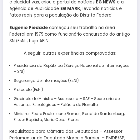
e elucidativas, criou o portal de notícias
EG NEWS
e a
Agência de Publicidade
EG MARK
, levando notícias e
fatos reais para a população do Distrito Federal.
Eugenio Piedade
começou seu trabalho na área
Federal em 1979 como funcionário concursado do antigo
SNI/EsNI , hoje ABIN.
A seguir, outras experiências comprovadas:
Presidência da República (Serviço Nacional de Informações
– SNI)
Segurança de Informações (EsNI)
Protocolo (EsNI)
Gabinete do Ministro – Assessoria – SAE – Secretaria de
Assuntos Estratégicos – Palácio do Planalto
Ministros Pedro Paulo Leone Ramos, Ronaldo Sardemberg,
Eliezer Baptista, Mario Cesar Flores
Requisitado para Câmara dos Deputados – Assessor
Parlamentar do Deputado Marcelo Barbieri – PMDB/SP;