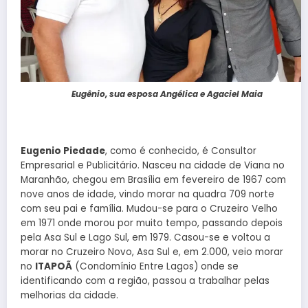
Eugênio, sua esposa Angélica e Agaciel Maia
Eugenio Piedade
, como é conhecido, é Consultor
Empresarial e Publicitário. Nasceu na cidade de Viana no
Maranhão, chegou em Brasília em fevereiro de 1967 com
nove anos de idade, vindo morar na quadra 709 norte
com seu pai e família. Mudou-se para o Cruzeiro Velho
em 1971 onde morou por muito tempo, passando depois
pela Asa Sul e Lago Sul, em 1979. Casou-se e voltou a
morar no Cruzeiro Novo, Asa Sul e, em 2.000, veio morar
no
ITAPOÃ
(Condomínio Entre Lagos) onde se
identificando com a região, passou a trabalhar pelas
melhorias da cidade.