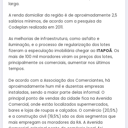
larga.
A renda domiciliar da região é de aproximadamente 2,5
salários mínimos, de acordo com a pesquisa da
Codeplan realizada em 2011.
As melhorias de infraestrutura, como asfalto e
iluminação, e o processo de regularização dos lotes
fizeram a especulação imobiliária chegar ao
ITAPOÃ
. Os
mais de 100 mil moradores viram os preços dos lotes,
principalmente os comerciais, aumentar nos últimos
tempos.
De acordo com a Associação dos Comerciantes, há
aproximadamente hum mil e duzentas empresas
instaladas, sendo a maior parte delas informal. O
principal ponto de vendas da cidade fica na Avenida
Comercial, onde estão localizados supermercados,
bares e lojas de roupas e calçados. O comércio (20,5%)
e a construção civil (19,5%) são os dois segmentos que
mais empregam os moradores da RA. A Avenida