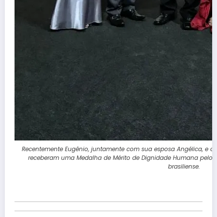
Recentemente Eugênio, juntamente com sua esposa Angélica, e o 
receberam uma Medalha de Mérito de Dignidade Humana pelos r
brasiliense.