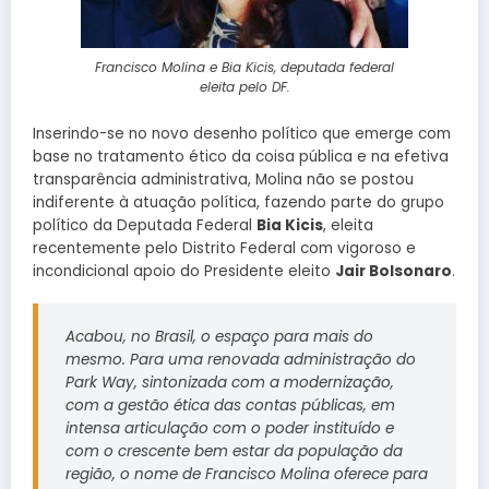
Francisco Molina e Bia Kicis, deputada federal
eleita pelo DF.
Inserindo-se no novo desenho político que emerge com
base no tratamento ético da coisa pública e na efetiva
transparência administrativa, Molina não se postou
indiferente à atuação política, fazendo parte do grupo
político da Deputada Federal
Bia Kicis
, eleita
recentemente pelo Distrito Federal com vigoroso e
incondicional apoio do Presidente eleito
Jair Bolsonaro
.
Acabou, no Brasil, o espaço para mais do
mesmo. Para uma renovada administração do
Park Way, sintonizada com a modernização,
com a gestão ética das contas públicas, em
intensa articulação com o poder instituído e
com o crescente bem estar da população da
região, o nome de Francisco Molina oferece para