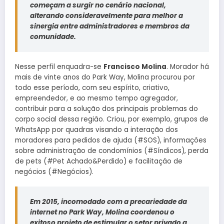
começam a surgir no cenário nacional,
alterando consideravelmente para melhor a
sinergia entre administradores e membros da
comunidade.
Nesse perfil enquadra-se
Francisco Molina
. Morador há
mais de vinte anos do Park Way, Molina procurou por
todo esse período, com seu espírito, criativo,
empreendedor, e ao mesmo tempo agregador,
contribuir para a solução dos principais problemas do
corpo social dessa região. Criou, por exemplo, grupos de
WhatsApp por quadras visando a interação dos
moradores para pedidos de ajuda (#SOS), informações
sobre administração de condomínios (#Síndicos), perda
de pets (#Pet Achado&Perdido) e facilitação de
negócios (#Negócios).
Em 2015, incomodado com a precariedade da
internet no Park Way, Molina coordenou o
exitoso projeto de estimular o setor privado a