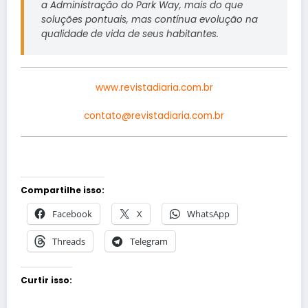
a Administração do Park Way, mais do que
soluções pontuais, mas contínua evolução na
qualidade de vida de seus habitantes.
www.revistadiaria.com.br
contato@revistadiaria.com.br
Compartilhe isso:
Facebook
X
WhatsApp
Threads
Telegram
Curtir isso: