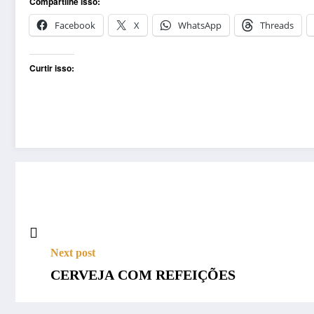
Compartilhe isso:
Facebook
X
WhatsApp
Threads
Curtir isso:
Next post
CERVEJA COM REFEIÇÕES