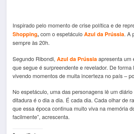
Inspirado pelo momento de crise política e de rep
com o espetáculo
. A 
Shopping
,
Azul da Prússia
sempre às 20h.
Segundo Ribondi,
apresenta um e
Azul da Prússia
que segue é surpreendente e revelador. De forma l
vivendo momentos de muita incerteza no país – polít
No espetáculo, uma das personagens lê um diário 
ditadura é o dia a dia. É cada dia. Cada olhar de r
que essa época continua muito viva na memória d
facilmente”, acrescenta.