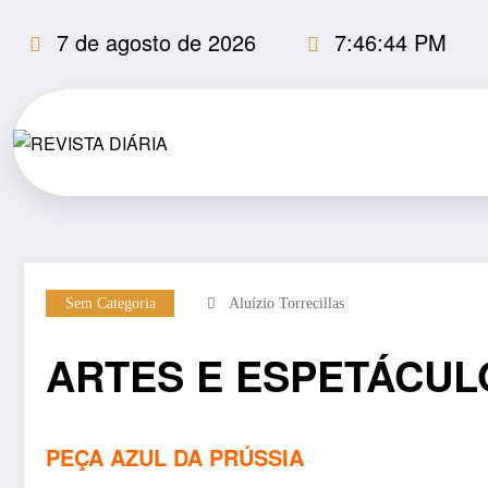
Pular
7 de agosto de 2026
7:46:44 PM
para
o
conteúdo
Sem Categoria
Aluízio Torrecillas
ARTES E ESPETÁCUL
PEÇA AZUL DA PRÚSSIA