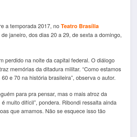
abre a temporada 2017, no
Teatro Brasília
 de janeiro, dos dias 20 a 29, de sexta a domingo,
perdido na noite da capital federal. O diálogo
 traz memórias da ditadura militar. “Como estamos
0 e 70 na história brasileira”, observa o autor.
nguém para pra pensar, mas o mais atroz da
é muito difícil”, pondera. Ribondi ressalta ainda
ssoas que amamos. Não se esquece isso tão