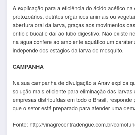
A explicação para a eficiência do ácido acético n
protozoários, detritos orgânicos animais ou vegeta
abertura oral da larva, graças aos movimentos das
orifício bucal e daí ao tubo digestivo. Não existe
na água confere ao ambiente aquático um caráter á
independe dos estágios da larva do mosquito.
CAMPANHA
Na sua campanha de divulgação a Anav explica que 
solução mais eficiente para eliminação das larva
empresas distribuídas em todo o Brasil, responde
que o setor está preparado para atender uma de
Fonte: http://vinagrecontradengue.com.br/comofun