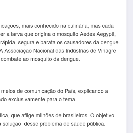
plicações, mais conhecido na culinária, mas cada
r a larva que origina o mosquito Aedes Aegypti,
a rápida, segura e barata os causadores da dengue.
 A Associação Nacional das Indústrias de Vinagre
no combate ao mosquito da dengue.
 meios de comunicação do País, explicando a
tado exclusivamente para o tema.
a, que aflige milhões de brasileiros. O objetivo
 a solução desse problema de saúde pública.