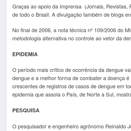
Graças ao apoio da Imprensa (Jornais, Revistas, R
de todo o Brasil. A divulgação também de blogs en
No final de 2006, a nota técnica nº 109/2006 do 
metodologia alternativa no controle ao vetor da de
EPIDEMIA
O período mais crítico de ocorrência da dengue vai
dengue e a melhor forma de combater a doença é 
crescentes de registros de casos de dengue em t
epidemia que assola o País, de Norte a Sul, most
PESQUISA
O pesquisador e engenheiro agrônomo Reinaldo Jos