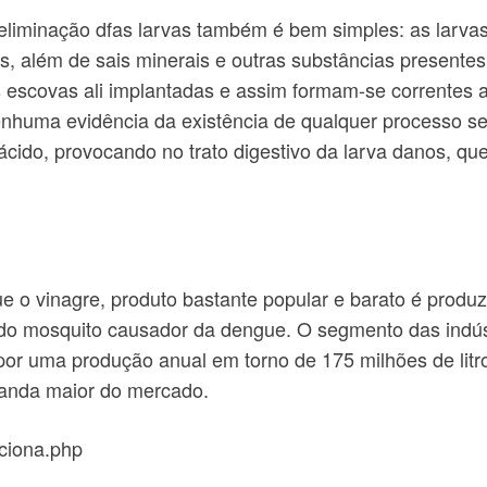
a eliminação dfas larvas também é bem simples: as larva
is, além de sais minerais e outras substâncias presentes
 escovas ali implantadas e assim formam-se correntes a
 nenhuma evidência da existência de qualquer processo se
cido, provocando no trato digestivo da larva danos, qu
o vinagre, produto bastante popular e barato é produzi
s do mosquito causador da dengue. O segmento das indús
 por uma produção anual em torno de 175 milhões de litr
manda maior do mercado.
ciona.php