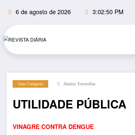
Pular
6 de agosto de 2026
3:02:51 PM
para
o
conteúdo
Sem Categoria
Aluízio Torrecillas
UTILIDADE PÚBLICA
VINAGRE CONTRA DENGUE