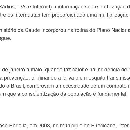
ádios, TVs e Internet) a informação sobre a utilização
tre os internautas tem proporcionado uma multiplicação
Ministério da Saúde incorporou na rotina do Plano Nac
ngue.
 de janeiro a maio, quando faz calor e há incidência de
a prevenção, eliminando a larva e o mosquito transmis
odo o Brasil, comprovam a necessidade de um combate r
ram que a conscientização da população é fundamental.
é Rodella, em 2003, no município de Piracicaba, interi