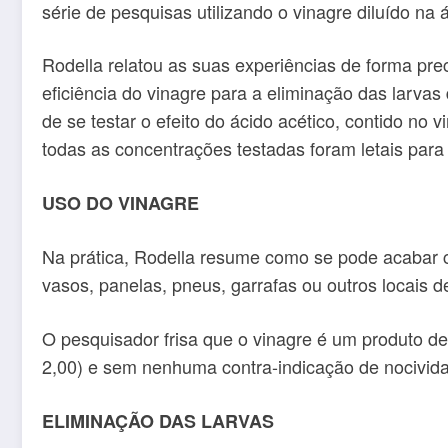
série de pesquisas utilizando o vinagre diluído na
Rodella relatou as suas experiências de forma prec
eficiência do vinagre para a eliminação das larva
de se testar o efeito do ácido acético, contido no
todas as concentrações testadas foram letais para 
USO DO VINAGRE
Na prática, Rodella resume como se pode acabar 
vasos, panelas, pneus, garrafas ou outros locais d
O pesquisador frisa que o vinagre é um produto 
2,00) e sem nenhuma contra-indicação de nocivid
ELIMINAÇÃO DAS LARVAS