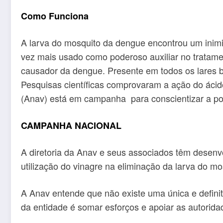
Como Funciona
A larva do mosquito da dengue encontrou um inimig
vez mais usado como poderoso auxiliar no tratame
causador da dengue. Presente em todos os lares br
Pesquisas científicas comprovaram a ação do ácido
(Anav) está em campanha para conscientizar a pop
CAMPANHA NACIONAL
A diretoria da Anav e seus associados têm desen
utilização do vinagre na eliminação da larva do m
A Anav entende que não existe uma única e definiti
da entidade é somar esforços e apoiar as autorid