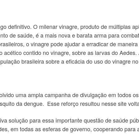
o definitivo. O milenar vinagre, produto de múltiplas a
nto de saúde, é a mais nova e barata arma para combate
asileiros, o vinagre pode ajudar a erradicar de maneir
 acético contido no vinagre, sobre as larvas do Aedes.
ulação brasileira sobre a eficácia do uso do vinagre 
volvido uma ampla campanha de divulgação em todos os
osquito da dengue. Esse reforço resultou nesse site vol
va solução para essa importante questão de saúde públic
ades, em todas as esferas de governo, cooperando para