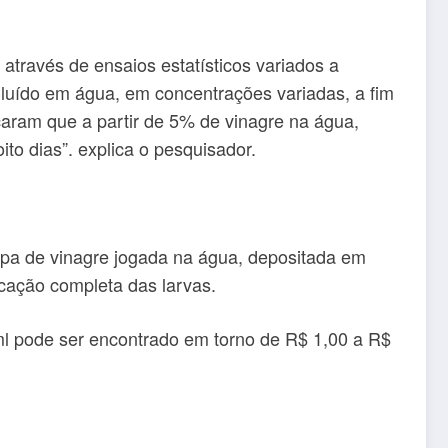
através de ensaios estatísticos variados a
iluído em água, em concentrações variadas, a fim
icaram que a partir de 5% de vinagre na água,
ito dias”. explica o pesquisador.
pa de vinagre jogada na água, depositada em
icação completa das larvas.
l pode ser encontrado em torno de R$ 1,00 a R$