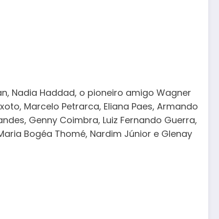
an, Nadia Haddad, o pioneiro amigo Wagner
ixoto, Marcelo Petrarca, Eliana Paes, Armando
nandes, Genny Coimbra, Luiz Fernando Guerra,
, Maria Bogéa Thomé, Nardim Júnior e Glenay