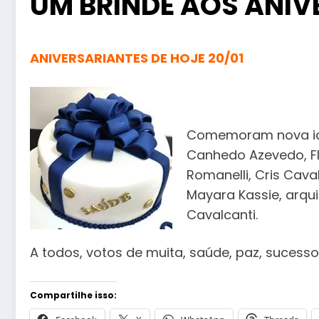
UM BRINDE AOS ANIV
ANIVERSARIANTES DE HOJE 20/01
Comemoram nova idad
Canhedo Azevedo, Flá
Romanelli, Cris Cava
Mayara Kassie, arqui
Cavalcanti.
A todos, votos de muita, saúde, paz, sucesso
Compartilhe isso: