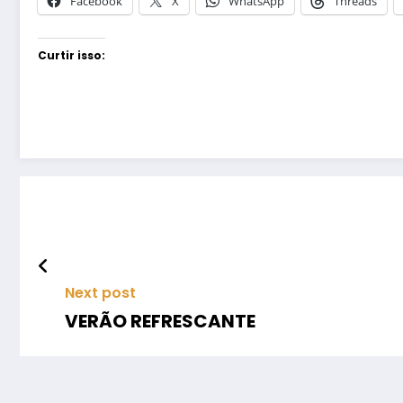
Facebook
X
WhatsApp
Threads
Curtir isso:
Next post
VERÃO REFRESCANTE