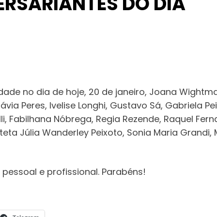
ERSARIANTES DO DIA
e no dia de hoje, 20 de janeiro, Joana Wightm
via Peres, Ivelise Longhi, Gustavo Sá, Gabriela Pe
lli, Fabilhana Nóbrega, Regia Rezende, Raquel Fer
teta Júlia Wanderley Peixoto, Sonia Maria Grandi
 pessoal e profissional. Parabéns!