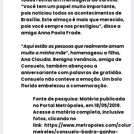
“Você tem um papel muito importante,
pois noticiou todos os acontecimentos de
Brasília. Este almoço é mais que merecido,
pois você sempre nos prestigiou”, disse a
amiga
Anna Paola Frade
.
“
Aqui estão as pessoas que realmente amam
muito a minha mãe
”, homenageou a filha,
Ana Claudia
.
Benigna Venâncio
, amiga de
Consuelo
, também abençoou a
aniversariante com palavras de gratidão.
Consuelo não conteve a emoção. Um bolo
florido embelezou a comemoração.
Fonte de pesquisa:
Matéria publicada
no Portal Metrópoles, em 18/05/2019.
Acesse a matéria completa, inclusive
fotos, clicando no
link:
https://www.metropoles.com/colun
meireles/consuelo-badra-ganha-