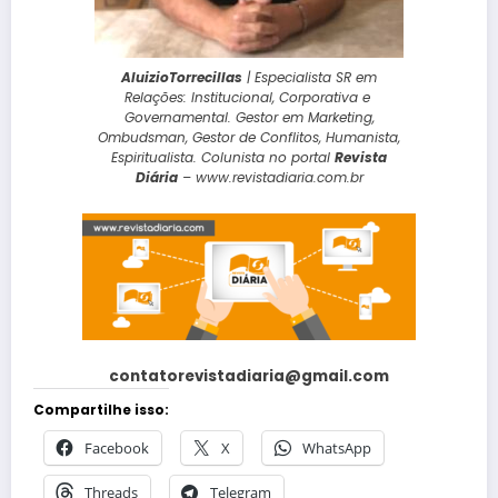
AluizioTorrecillas
| Especialista SR em
Relações: Institucional, Corporativa e
Governamental. Gestor em Marketing,
Ombudsman, Gestor de Conflitos, Humanista,
Espiritualista. Colunista no portal
Revista
Diária
– www.revistadiaria.com.br
contatorevistadiaria@gmail.com
Compartilhe isso:
Facebook
X
WhatsApp
Threads
Telegram