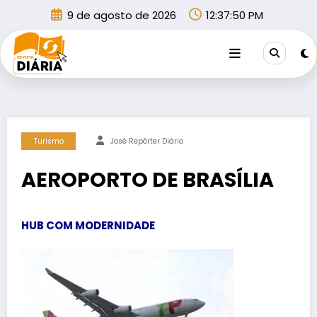
Pular
9 de agosto de 2026
12:37:50 PM
para
o
conteúdo
Turismo
José Repórter Diário
AEROPORTO DE BRASÍLIA
HUB COM MODERNIDADE