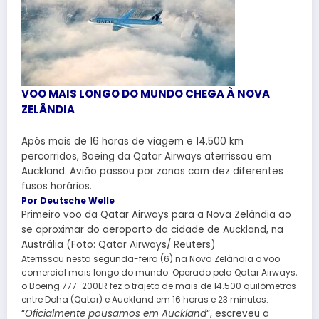
VOO MAIS LONGO DO MUNDO CHEGA À NOVA
ZELÂNDIA
Após mais de 16 horas de viagem e 14.500 km
percorridos, Boeing da Qatar Airways aterrissou em
Auckland. Avião passou por zonas com dez diferentes
fusos horários.
Por Deutsche Welle
Primeiro voo da Qatar Airways para a Nova Zelândia ao
se aproximar do aeroporto da cidade de Auckland, na
Austrália (Foto: Qatar Airways/ Reuters)
Aterrissou nesta segunda-feira (6) na Nova Zelândia o voo
comercial mais longo do mundo. Operado pela Qatar Airways,
o Boeing 777-200LR fez o trajeto de mais de 14.500 quilômetros
entre Doha (Qatar) e Auckland em 16 horas e 23 minutos.
“
Oficialmente pousamos em Auckland
“, escreveu a