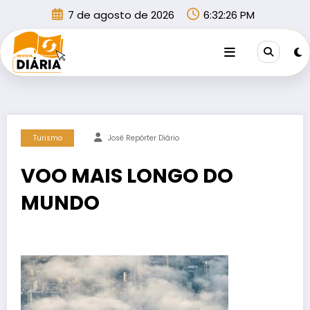
Pular
7 de agosto de 2026
6:32:26 PM
para
o
conteúdo
Turismo
José Repórter Diário
VOO MAIS LONGO DO
MUNDO