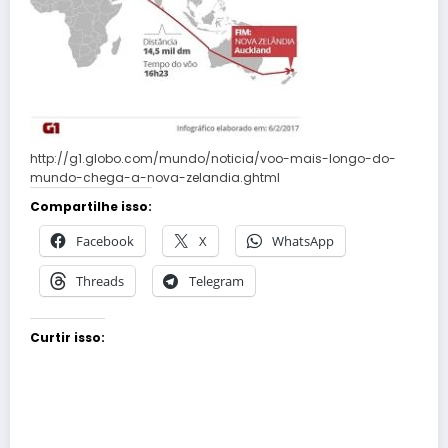
http://g1.globo.com/mundo/noticia/voo-mais-longo-do-
mundo-chega-a-nova-zelandia.ghtml
Compartilhe isso:
Facebook
X
WhatsApp
Threads
Telegram
Curtir isso: