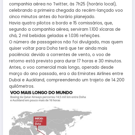
companhia aérea no Twitter, às 7h25 (horário local),
celebrando a primeira chegada do recém-lançado voo
cinco minutos antes do horário planejado.
Havia quatro pilotos a bordo e 15 comissários, que,
segundo a companhia aérea, serviram 1.100 xícaras de
chá, 2 mil bebidas geladas e 1.036 refeições.
O número de passageiros não foi divulgado, mas quem
quiser voltar para Doha terá que ter ainda mais
paciência: devido a correntes de vento, o voo de
retorno está previsto para durar 17 horas e 30 minutos.
Antes, o voo comercial mais longo, operado desde
março do ano passado, era o da Emirates Airlines entre
Dubai e Auckland, compreendendo um trajeto de 14.200
quilômetros.