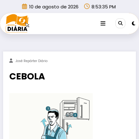
Pular
10 de agosto de 2026
8:53:35 PM
para
o
conteúdo
José Repórter Diário
CEBOLA