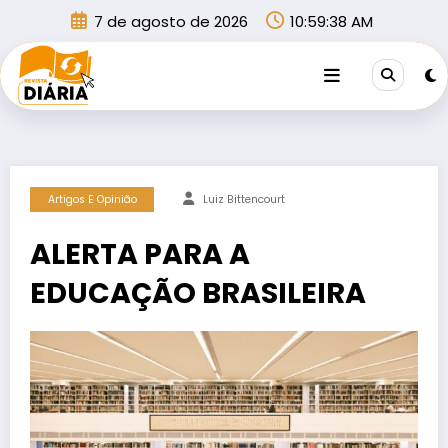
Pular
7 de agosto de 2026
10:59:39 AM
para
o
conteúdo
Artigos E Opinião
Luiz Bittencourt
ALERTA PARA A
EDUCAÇÃO BRASILEIRA