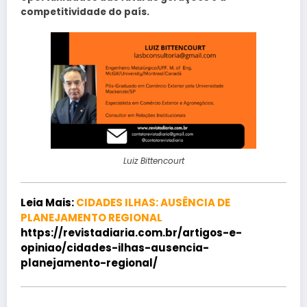
competitividade do país.
Luiz Bittencourt
Leia Mais:
CIDADES ILHAS: AUSÊNCIA DE
PLANEJAMENTO REGIONAL
https://revistadiaria.com.br/artigos-e-
opiniao/cidades-ilhas-ausencia-
planejamento-regional/