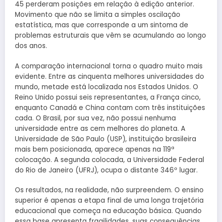
45 perderam posições em relação à edição anterior.
Movimento que não se limita a simples oscilação
estatística, mas que corresponde a um sintoma de
problemas estruturais que vêm se acumulando ao longo
dos anos.
A comparação internacional torna o quadro muito mais
evidente. Entre as cinquenta melhores universidades do
mundo, metade está localizada nos Estados Unidos. O
Reino Unido possui seis representantes, a França cinco,
enquanto Canadá e China contam com três instituições
cada. O Brasil, por sua vez, não possui nenhuma
universidade entre as cem melhores do planeta. A
Universidade de São Paulo (USP), instituição brasileira
mais bem posicionada, aparece apenas na 119ª
colocação. A segunda colocada, a Universidade Federal
do Rio de Janeiro (UFRJ), ocupa o distante 346º lugar.
Os resultados, na realidade, não surpreendem. O ensino
superior é apenas a etapa final de uma longa trajetória
educacional que começa na educação básica. Quando
essa base apresenta fragilidades, suas consequências