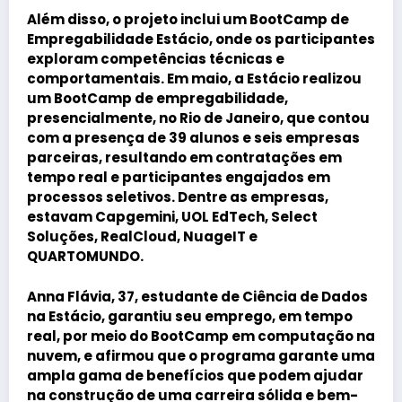
Além disso, o projeto inclui um BootCamp de
Empregabilidade Estácio, onde os participantes
exploram competências técnicas e
comportamentais. Em maio, a Estácio realizou
um BootCamp de empregabilidade,
presencialmente, no Rio de Janeiro, que contou
com a presença de 39 alunos e seis empresas
parceiras, resultando em contratações em
tempo real e participantes engajados em
processos seletivos. Dentre as empresas,
estavam Capgemini, UOL EdTech, Select
Soluções, RealCloud, NuageIT e
QUARTOMUNDO.
Anna Flávia
, 37, estudante de Ciência de Dados
na Estácio, garantiu seu emprego, em tempo
real, por meio do BootCamp em computação na
nuvem, e afirmou que o programa garante uma
ampla gama de benefícios que podem ajudar
na construção de uma carreira sólida e bem-