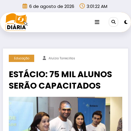
Pular
6 de agosto de 2026
3:01:22 AM
para
o
conteúdo
Educação
Aluízio Torrecillas
ESTÁCIO: 75 MIL ALUNOS
SERÃO CAPACITADOS