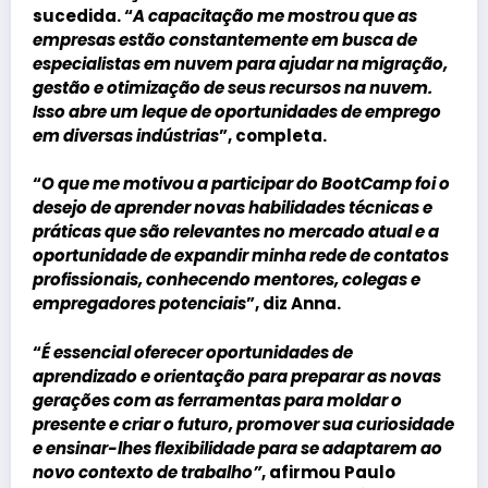
sucedida. “
A capacitação me mostrou que as
empresas estão constantemente em busca de
especialistas em nuvem para ajudar na migração,
gestão e otimização de seus recursos na nuvem.
Isso abre um leque de oportunidades de emprego
em diversas indústrias
”, completa.
“
O que me motivou a participar do BootCamp foi o
desejo de aprender novas habilidades técnicas e
práticas que são relevantes no mercado atual e a
oportunidade de expandir minha rede de contatos
profissionais, conhecendo mentores, colegas e
empregadores potenciais
”, diz
Anna
.
“
É essencial oferecer oportunidades de
aprendizado e orientação para preparar as novas
gerações com as ferramentas para moldar o
presente e criar o futuro, promover sua curiosidade
e ensinar-lhes flexibilidade para se adaptarem ao
novo contexto de trabalho”
, afirmou
Paulo