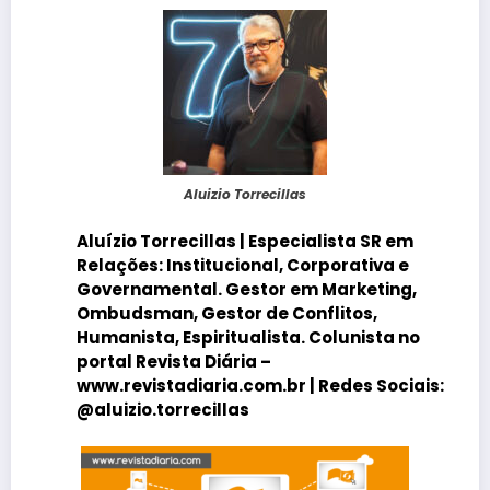
Aluizio Torrecillas
Aluízio Torrecillas
| Especialista SR em
Relações: Institucional, Corporativa e
Governamental. Gestor em Marketing,
Ombudsman, Gestor de Conflitos,
Humanista, Espiritualista. Colunista no
portal
Revista Diária
–
www.revistadiaria.com.br |
Redes Sociais:
@aluizio.torrecillas