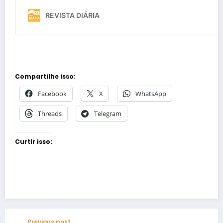
Compartilhe isso:
Facebook
X
WhatsApp
Threads
Telegram
Curtir isso:
Previous post