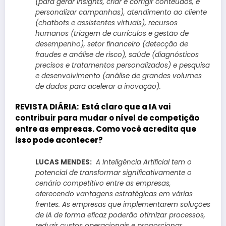
(para gerar insights, criar e corrigir conteúdos, e
personalizar campanhas), atendimento ao cliente
(chatbots e assistentes virtuais), recursos
humanos (triagem de currículos e gestão de
desempenho), setor financeiro (detecção de
fraudes e análise de risco), saúde (diagnósticos
precisos e tratamentos personalizados) e pesquisa
e desenvolvimento (análise de grandes volumes
de dados para acelerar a inovação).
REVISTA DIÁRIA:
Está claro que a IA vai
contribuir para mudar o nível de competição
entre as empresas. Como você acredita que
isso pode acontecer?
LUCAS MENDES:
A Inteligência Artificial tem o
potencial de transformar significativamente o
cenário competitivo entre as empresas,
oferecendo vantagens estratégicas em várias
frentes. As empresas que implementarem soluções
de IA de forma eficaz poderão otimizar processos,
reduzir custos operacionais e proporcionar