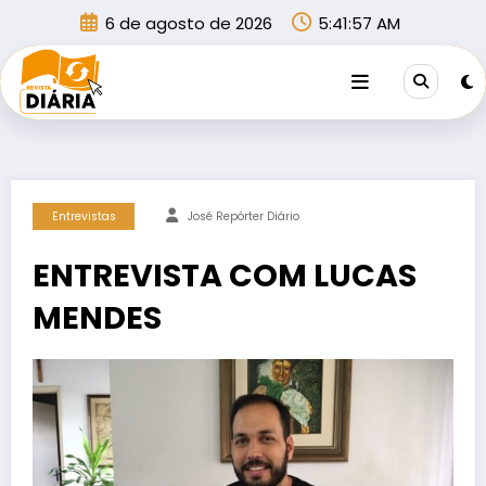
Pular
6 de agosto de 2026
5:41:57 AM
para
o
conteúdo
Entrevistas
José Repórter Diário
ENTREVISTA COM LUCAS
MENDES