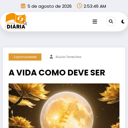
Pular
5 de agosto de 2026
2:53:47 AM
para
o
conteúdo
Espiritualidade
Aluízio Torrecillas
A VIDA COMO DEVE SER