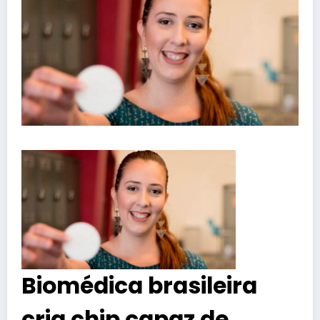
Biomédica brasileira
cria chip capaz de