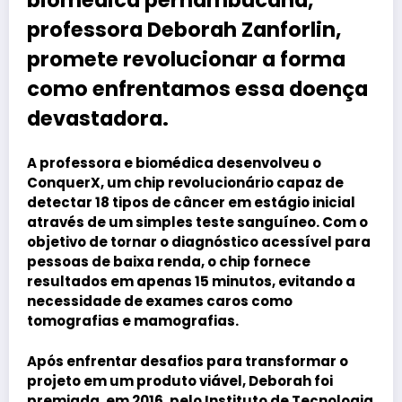
professora
Deborah Zanforlin
,
promete revolucionar a forma
como enfrentamos essa doença
devastadora.
A professora e biomédica desenvolveu o
ConquerX, um chip revolucionário capaz de
detectar 18 tipos de câncer em estágio inicial
através de um simples teste sanguíneo. Com o
objetivo de tornar o diagnóstico acessível para
pessoas de baixa renda, o chip fornece
resultados em apenas 15 minutos, evitando a
necessidade de exames caros como
tomografias e mamografias.
Após enfrentar desafios para transformar o
projeto em um produto viável,
Deborah
foi
premiada, em 2016, pelo Instituto de Tecnologia