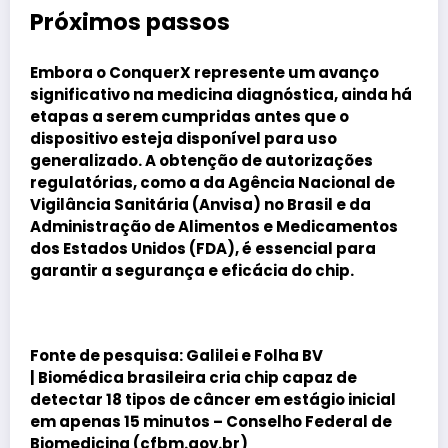
Próximos passos
Embora o ConquerX represente um avanço
significativo na medicina diagnóstica, ainda há
etapas a serem cumpridas antes que o
dispositivo esteja disponível para uso
generalizado. A obtenção de autorizações
regulatórias, como a da Agência Nacional de
Vigilância Sanitária (Anvisa) no Brasil e da
Administração de Alimentos e Medicamentos
dos Estados Unidos (FDA), é essencial para
garantir a segurança e eficácia do chip.
Fonte de pesquisa
: Galilei e Folha BV
|
Biomédica brasileira cria chip capaz de
detectar 18 tipos de câncer em estágio inicial
em apenas 15 minutos – Conselho Federal de
Biomedicina (cfbm.gov.br)