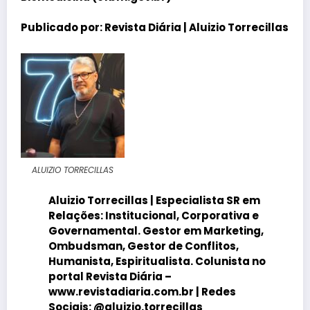
Publicado por:
Revista Diária |
Aluizio Torrecillas
ALUIZIO TORRECILLAS
Aluizio Torrecillas
| Especialista SR em
Relações: Institucional, Corporativa e
Governamental. Gestor em Marketing,
Ombudsman, Gestor de Conflitos,
Humanista, Espiritualista. Colunista no
portal
Revista Diária
–
www.revistadiaria.com.br |
Redes
Sociais:
@aluizio.torrecillas