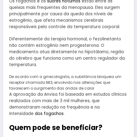
Os fogachos e os
suores noturnos
estão entre as
queixas mais frequentes da menopausa. Eles surgem
principalmente por causa da queda dos níveis de
estrogênio, que afeta mecanismos cerebrais
responsáveis pelo controle da temperatura corporal.
Diferentemente da terapia hormonal, o fezolinetanto
não contém estrogênio nem progesterona.
O
medicamento atua diretamente no hipotálamo, região
do cérebro que funciona como um centro regulador da
temperatura.
De acordo com a ginecologista, a substância bloqueia um
receptor chamado NK3, envolvido nas alterações que
favorecem o surgimento das ondas de calor.
A aprovação da Anvisa foi baseada em estudos clínicos
realizados com mais de 3 mil mulheres, que
demonstraram redução na frequência e na
intensidade
dos fogachos
.
Quem pode se beneficiar?