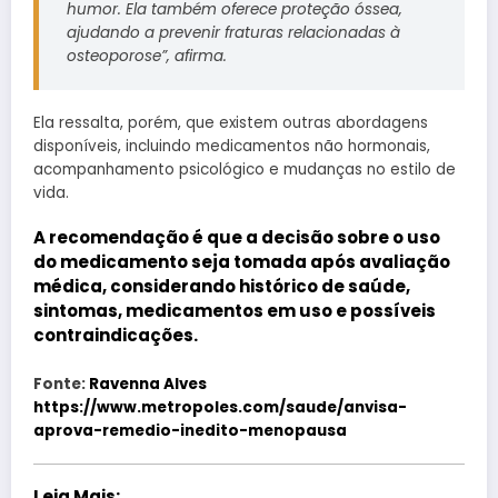
humor. Ela também oferece proteção óssea,
ajudando a prevenir fraturas relacionadas à
osteoporose”, afirma.
Ela ressalta, porém, que existem outras abordagens
disponíveis, incluindo medicamentos não hormonais,
acompanhamento psicológico e mudanças no estilo de
vida.
A recomendação é que a
decisão sobre o uso
do medicamento seja tomada após avaliação
médica
, considerando histórico de saúde,
sintomas, medicamentos em uso e possíveis
contraindicações.
Fonte:
Ravenna Alves
https://www.metropoles.com/saude/anvisa-
aprova-remedio-inedito-menopausa
Leia Mais: