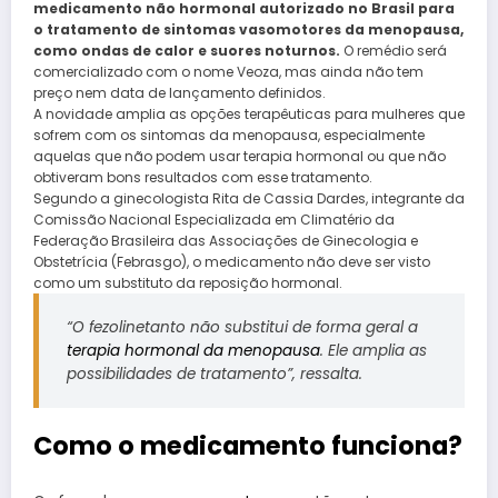
medicamento não hormonal autorizado no Brasil para
o tratamento de sintomas vasomotores da menopausa,
como ondas de calor e suores noturnos.
O remédio será
comercializado com o nome Veoza, mas ainda não tem
preço nem data de lançamento definidos.
A novidade amplia as opções terapêuticas para mulheres que
sofrem com os sintomas da menopausa,
especialmente
aquelas que não podem usar terapia hormonal ou que não
obtiveram bons resultados com esse tratamento.
Segundo a ginecologista Rita de Cassia Dardes, integrante da
Comissão Nacional Especializada em Climatério da
Federação Brasileira das Associações de Ginecologia e
Obstetrícia (Febrasgo), o medicamento não deve ser visto
como um substituto da reposição hormonal.
“O fezolinetanto não substitui de forma geral a
terapia hormonal da menopausa
. Ele amplia as
possibilidades de tratamento”, ressalta.
Como o medicamento funciona?