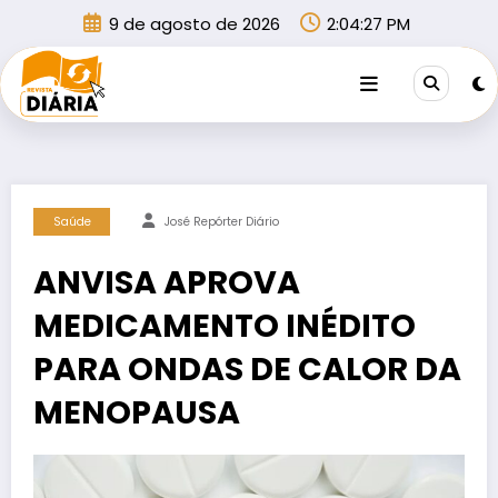
Pular
9 de agosto de 2026
2:04:27 PM
para
o
conteúdo
Saúde
José Repórter Diário
ANVISA APROVA
MEDICAMENTO INÉDITO
PARA ONDAS DE CALOR DA
MENOPAUSA