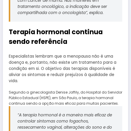
com câncer de mama. Nas mulheres em
tratamento oncológico, a indicação deve ser
compartilhada com o oncologista”, explica.
Terapia hormonal continua
sendo referência
Especialistas lembram que a menopausa não é uma
doença e, portanto, não existe um tratamento para a
condição em si.
O objetivo das terapias disponíveis é
aliviar os sintomas e reduzir prejuízos à qualidade de
vida.
Segundo a ginecologista Denise Joffily, do Hospital do Servidor
Público Estadual (HSPE), em São Paulo, a terapia hormonal
continua sendo a opção mais eficaz para muitas pacientes.
“A terapia hormonal é a maneira mais eficaz de
controlar sintomas como fogachos,
ressecamento vaginal, alterações do sono e do